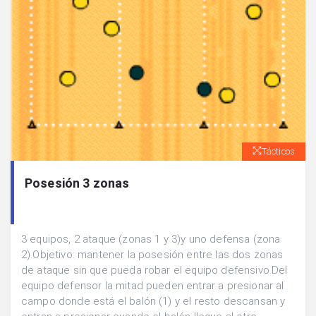
Tácticos
Posesión 3 zonas
3 equipos, 2 ataque (zonas 1 y 3)y uno defensa (zona
2).Objetivo: mantener la posesión entre las dos zonas
de ataque sin que pueda robar el equipo defensivo.Del
equipo defensor la mitad pueden entrar a presionar al
campo donde está el balón (1) y el resto descansan y