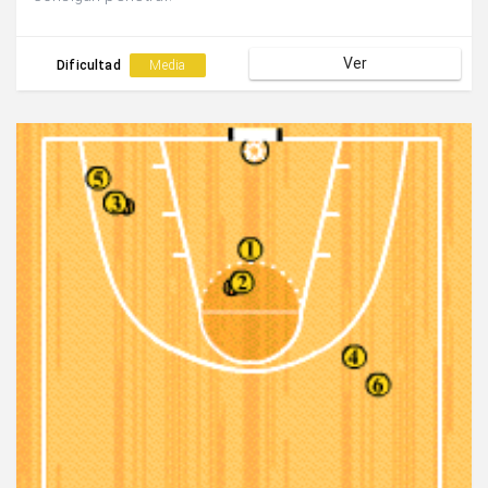
Ver
Dificultad
Media