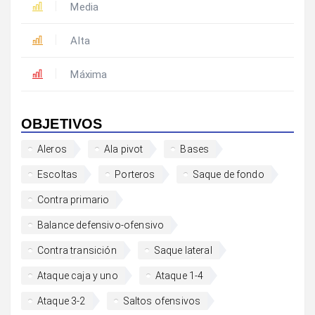
Media
Alta
Máxima
OBJETIVOS
Aleros
Ala pivot
Bases
Escoltas
Porteros
Saque de fondo
Contra primario
Balance defensivo-ofensivo
Contra transición
Saque lateral
Ataque caja y uno
Ataque 1-4
Ataque 3-2
Saltos ofensivos