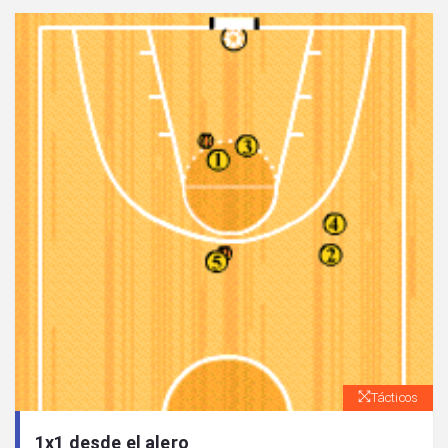
Tácticos
1x1 desde el alero