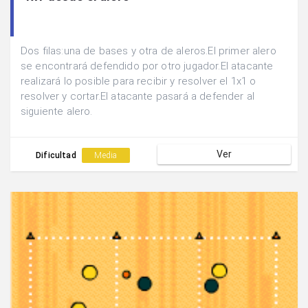
Dos filas:una de bases y otra de aleros.El primer alero
se encontrará defendido por otro jugador.El atacante
realizará lo posible para recibir y resolver el 1x1 o
resolver y cortar.El atacante pasará a defender al
siguiente alero.
Ver
Dificultad
Media