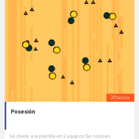
Tácticos
Posesión
Se divide a la plantilla en 2 equipos.Se colocan