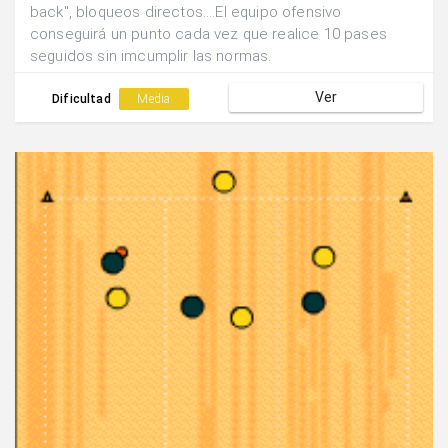
back", bloqueos directos....El equipo ofensivo
conseguirá un punto cada vez que realice 10 pases
seguidos sin imcumplir las normas.
Ver
Dificultad
Media