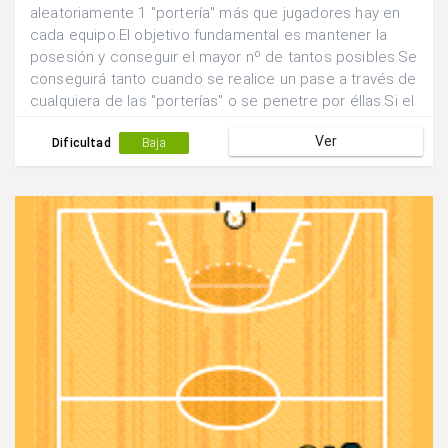
aleatoriamente 1 "portería" más que jugadores hay en
cada equipo.El objetivo fundamental es mantener la
posesión y conseguir el mayor nº de tantos posibles.Se
conseguirá tanto cuando se realice un pase a través de
cualquiera de las "porterías" o se penetre por éllas.Si el
equipo defensor recupera el balón pasa a atacar.
Ver
Dificultad
Baja