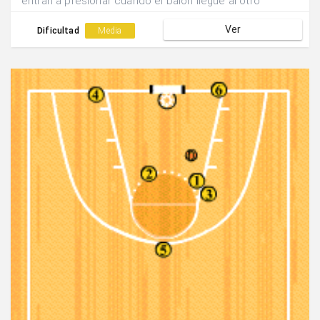
entran a presionar cuando el balón llegue al otro
campo(2).El equipo que pierde el balón defiende.
Ver
Dificultad
Media