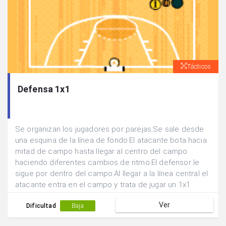
Tácticos
Defensa 1x1
Se organizan los jugadores por parejas.Se sale desde
una esquina de la línea de fondo.El atacante bota hacia
mitad de campo hasta llegar al centro del campo
haciendo diferentes cambios de ritmo.El defensor le
sigue por dentro del campo.Al llegar a la línea central el
atacante entra en el campo y trata de jugar un 1x1
rápido.
Ver
Dificultad
Baja