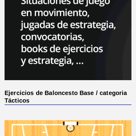
Ejercicios de Baloncesto Base / categoria
Tácticos