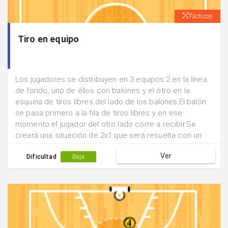
Tácticos
Tiro en equipo
Los jugadores se distribuyen en 3 equipos:2 en la línea
de fondo, uno de éllos con balones y el ótro en la
esquina de tiros libres del lado de los balones.El balón
se pasa primero a la fila de tiros libres y en ese
momento el jugador del otro lado corre a recibir.Se
creará una situación de 2x1 que será resuelta con un
tiro a canasta.
Ver
Dificultad
Baja