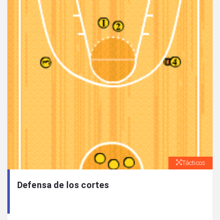
Tácticos
Defensa de los cortes