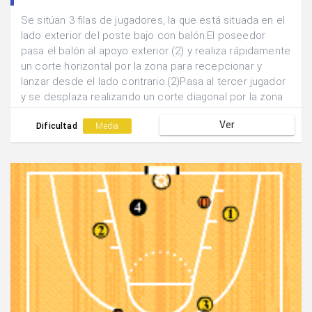
Se sitúan 3 filas de jugadores, la que está situada en el
lado exterior del poste bajo con balón.El poseedor
pasa el balón al apoyo exterior (2) y realiza rápidamente
un corte horizontal por la zona para recepcionar y
lanzar desde el lado contrario.(2)Pasa al tercer jugador
y se desplaza realizando un corte diagonal por la zona
para tratar de defender el lanzamiento exterior.Al
Ver
finalizar se rotan las posiciones.
Dificultad
Media