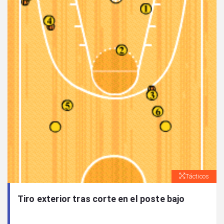
Tácticos
Tiro exterior tras corte en el poste bajo