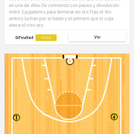
en una de éllas.Se comienza con pases y devolución
entre 2 jugadores para terminar en tiro.Tras el tiro
ambos luchan por el balón y el primero que lo coja
ataca el otro aro.
Ver
Dificultad
Media