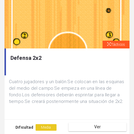
Tácticos
Defensa 2x2
Cuatro jugadores y un balón.Se colocan en las esquinas
del medio del campo.Se empieza en una línea de
fondo.Los defensores deberán esprintar para llegar a
tiempo.Se creará posteriormente una situación de 2x2.
Ver
Dificultad
Media