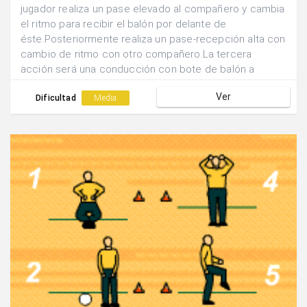
jugador realiza un pase elevado al compañero y cambia
el ritmo para recibir el balón por delante de
éste.Posteriormente realiza un pase-recepción alta con
cambio de ritmo con otro compañero.La tercera
acción será una conducción con bote de balón a
máxima velocidad.Por último realizará un pase largo y
Ver
elevado para finalizar con un sprint hasta el final.
Dificultad
Media