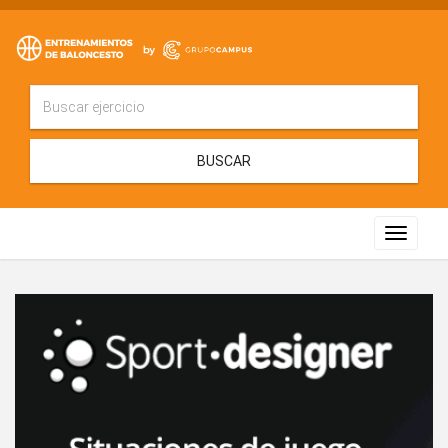
BUSCAR
Toggle
navigat