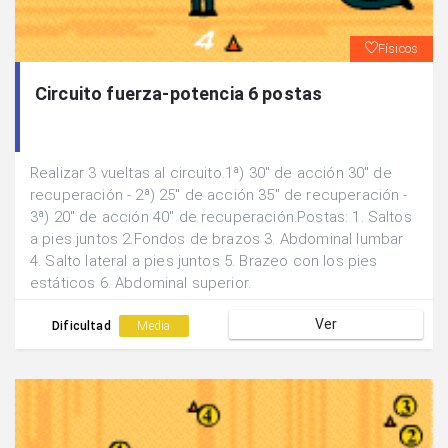
Físicos
Circuito fuerza-potencia 6 postas
Realizar 3 vueltas al circuito.1ª) 30" de acción 30" de
recuperación - 2ª) 25" de acción 35" de recuperación -
3ª) 20" de acción 40" de recuperación.Postas: 1. Saltos
a pies juntos 2.Fondos de brazos 3. Abdominal lumbar
4. Salto lateral a pies juntos 5. Brazeo con los pies
estáticos 6. Abdominal superior.
Ver
Dificultad
Media