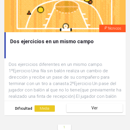
Técnicos
Dos ejercicios en un mismo campo
Dos ejercicios diferentes en un mismo campo.
1ºEjercicio:Una fila sin balón realiza un cambio de
dirección y recibe un pase de su compañero para
terminar con un tiro a canasta.2ºEjercicio:Un pase del
jugador con balón al que no lo tiene(que previamente ha
realizado una finta de recepción).El jugador con balón
hace un cambio de mano delante del pivote y pasa al
Ver
otro jugador que ha cambiado de dirección, para y tira.
Dificultad
Media
1