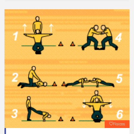
90 º.Realizar 2 Vueltas completas al circuito:1ª)30” de
acción 30” de recuperación.2)20” de acción 40” de
recuperación.
Físicos