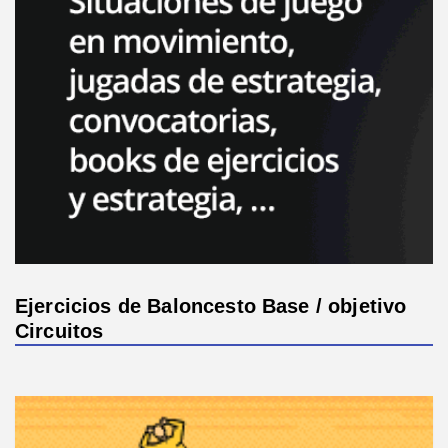
Ejercicios de Baloncesto Base / objetivo
Circuitos