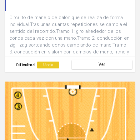
Circuito de manejo de balón que se realiza de forma
individual.Tras unas cuantas repeticiones se cambia el
sentido del recorrido.Tramo 1: giro alrededor de los
conos cada vez con una mano.Tramo 2: conducción en
zig - zag sorteando conos cambiando de mano.Tramo
3: conducción en slalom con cambios de mano, ritmo y
dirección.Tramo 4: manejo del balón botándolo por
Ver
debajo de las piernas, por la espalda....
Dificultad
Media