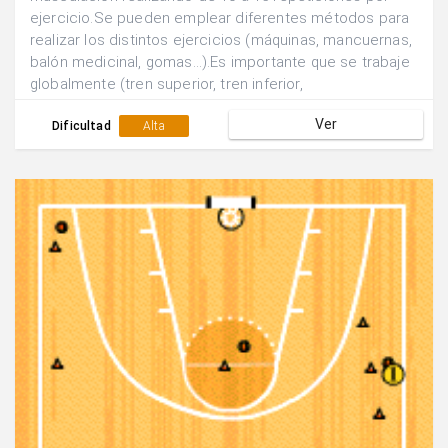
ejercicio.Se pueden emplear diferentes métodos para
realizar los distintos ejercicios (máquinas, mancuernas,
balón medicinal, gomas...).Es importante que se trabaje
globalmente (tren superior, tren inferior,
abdominal...).Pesos no máximos(60-70%)y alternando
Ver
los grupos musculares.
Dificultad
Alta