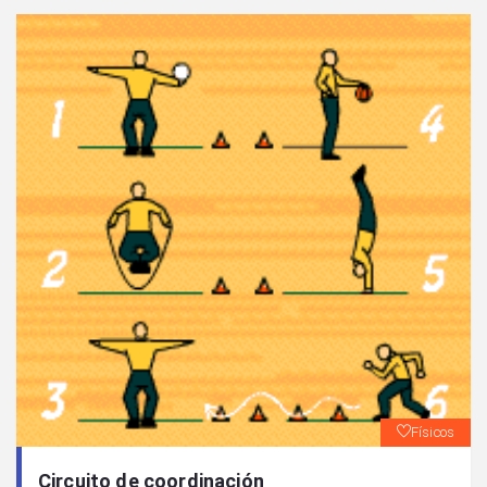
Físicos
Circuito de coordinación