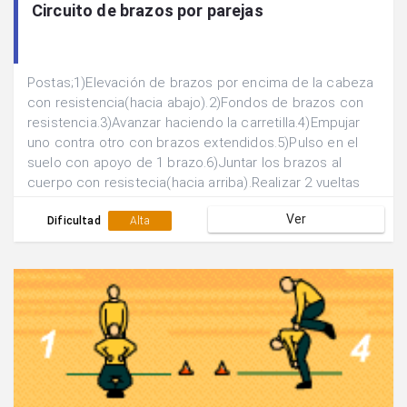
Circuito de brazos por parejas
Postas;1)Elevación de brazos por encima de la cabeza
con resistencia(hacia abajo).2)Fondos de brazos con
resistencia.3)Avanzar haciendo la carretilla.4)Empujar
uno contra otro con brazos extendidos.5)Pulso en el
suelo con apoyo de 1 brazo.6)Juntar los brazos al
cuerpo con resistecia(hacia arriba).Realizar 2 vueltas
completas al circuito:1ª)30” de acción 30” de
Ver
recuperación.2)20” de acción 40” de recuperación.
Dificultad
Alta