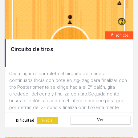
Técnicos
Circuito de tiros
Cada jugador completa el circuito de manera
continuada.Inicia con bote en zig- zag para finalizar con
tiro.Posteriomente se dirige hacia el 2º balón, gira
alrededor del cono y finaliza con tiro.Seguidamente
busca el balón situado en el lateral conduce para girar
por detrás del 2º cono y finaliza con tiro.Finalmente
recoge el 4º balón y tras conducir entrega para que su
Ver
compañero inicie el circuito.
Dificultad
Media