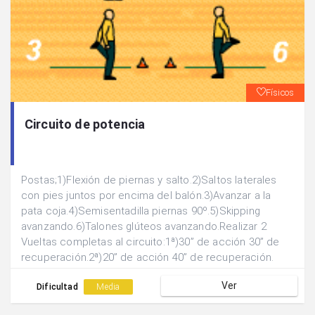
Físicos
Circuito de potencia
Postas;1)Flexión de piernas y salto.2)Saltos laterales
con pies juntos por encima del balón.3)Avanzar a la
pata coja.4)Semisentadilla piernas 90º.5)Skipping
avanzando.6)Talones glúteos avanzando.Realizar 2
Vueltas completas al circuito:1ª)30” de acción 30” de
recuperación.2ª)20” de acción 40” de recuperación.
Ver
Dificultad
Media