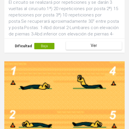
El circuito se realizará por repeticiones y se darán 3
vueltas al cirucuito.1ª) 20 repeticiones por posta 2ª) 15
repeticiones por posta 3ª) 10 repeticiones por
posta.Se recuperará aproximadamente 30" entre posta
y posta.Postas: 1-Abd.dorsal 2-Lumbares con elevación
de piernas 3-Abd.inferior con elevación de piernas 4-
Abd. superior piernas extendidas 5-Lumbares con
Ver
elevación de tronco 6-Abd.superior con piernas
Dificultad
Baja
semiflexionadas.