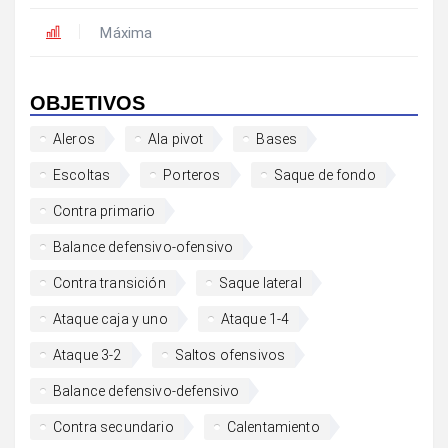
Máxima
OBJETIVOS
Aleros
Ala pivot
Bases
Escoltas
Porteros
Saque de fondo
Contra primario
Balance defensivo-ofensivo
Contra transición
Saque lateral
Ataque caja y uno
Ataque 1-4
Ataque 3-2
Saltos ofensivos
Balance defensivo-defensivo
Contra secundario
Calentamiento