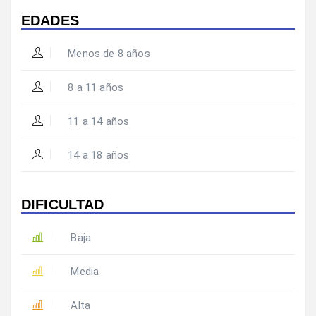
EDADES
Menos de 8 años
8 a 11 años
11 a 14 años
14 a 18 años
DIFICULTAD
Baja
Media
Alta