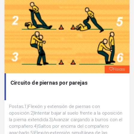
Físicos
Circuito de piernas por parejas
Postas;1)Flexión y extensión de piernas con
oposición.2)Intentar bajar al suelo frente a la oposición
la pierna extendida.3)Avanzar cargando a burros con el
compañero.4)Saltos por encima del compañero
agachado.5)Flexión-extensión simultánea de las