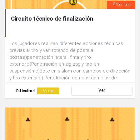
Técnicos
Circuito técnico de finalización
Los jugadores realizan diferentes acciones técnicas
previas al tiro y van rotando de posta a
posta.a)penetración lateral, finta y tiro
exterior.b)Penetración en zig-zag y tiro en
suspensión.c)Bote en slalom con cambios de dirección
y tiro exterior.d) Penetración con dos cambios de
sentido (bote por debajo de piernas)y tiro en
Ver
suspensión.e)Penetración lateral, finta y tiro exterior.
Dificultad
Media