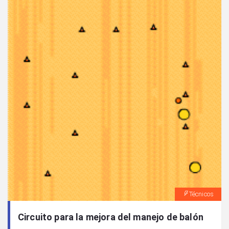
Técnicos
Circuito para la mejora del manejo de balón