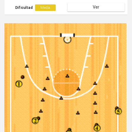
la acción con tiro en suspensión tras haber realizado
Ver
una acción de finta.Cuando termina el circuito se sitúa
Dificultad
Media
en la posición central.