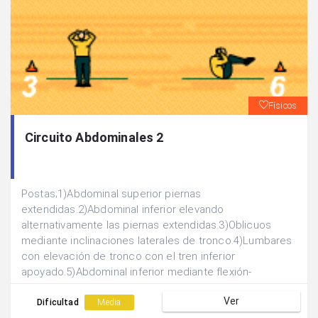
Físicos
Circuito Abdominales 2
Postas;1)Abdominal superior piernas
extendidas.2)Abdominal inferior elevando
alternativamente las piernas extendidas.3)Oblicuos
mediante inclinaciones laterales de tronco.4)Lumbares
con elevación de tronco con el tren inferior
apoyado.5)Abdominal inferior mediante flexión-
extensión de piernas simultáneamente a ras de
Ver
suelo.6)Abdominal superior con elevación de piernas a
Dificultad
Media