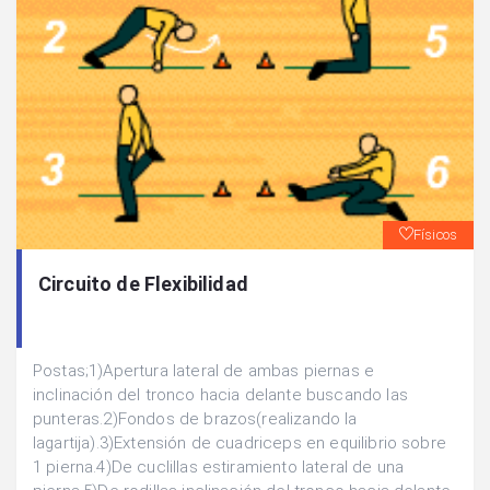
Físicos
Circuito de Flexibilidad
Postas;1)Apertura lateral de ambas piernas e
inclinación del tronco hacia delante buscando las
punteras.2)Fondos de brazos(realizando la
lagartija).3)Extensión de cuadriceps en equilibrio sobre
1 pierna.4)De cuclillas estiramiento lateral de una