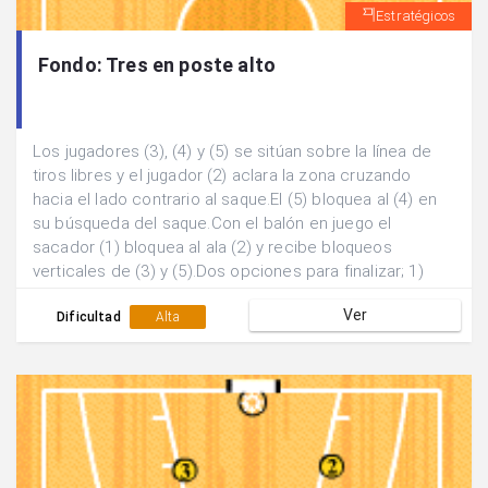
Estratégicos
Fondo: Tres en poste alto
Los jugadores (3), (4) y (5) se sitúan sobre la línea de
tiros libres y el jugador (2) aclara la zona cruzando
hacia el lado contrario al saque.El (5) bloquea al (4) en
su búsqueda del saque.Con el balón en juego el
sacador (1) bloquea al ala (2) y recibe bloqueos
verticales de (3) y (5).Dos opciones para finalizar; 1)
Pase y finalización exterior de (1). b) Pase al poste bajo
Ver
(2) y finalización 1 contra 1.
Dificultad
Alta