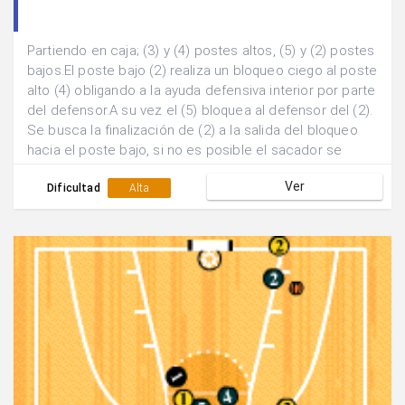
Partiendo en caja; (3) y (4) postes altos, (5) y (2) postes
bajos.El poste bajo (2) realiza un bloqueo ciego al poste
alto (4) obligando a la ayuda defensiva interior por parte
del defensor.A su vez el (5) bloquea al defensor del (2).
Se busca la finalización de (2) a la salida del bloqueo
hacia el poste bajo, si no es posible el sacador se
desplaza hasta el lado contrari para equilibrar el
Ver
sistema y continuar el juego.
Dificultad
Alta