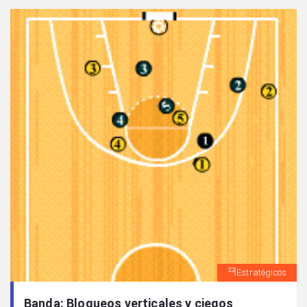
Estratégicos
Banda: Bloqueos verticales y ciegos