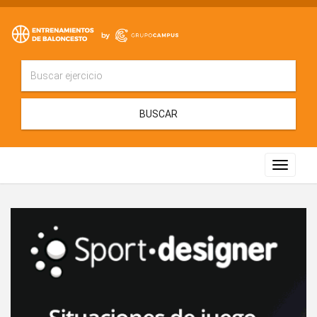
BUSCAR
Toggle
navigat