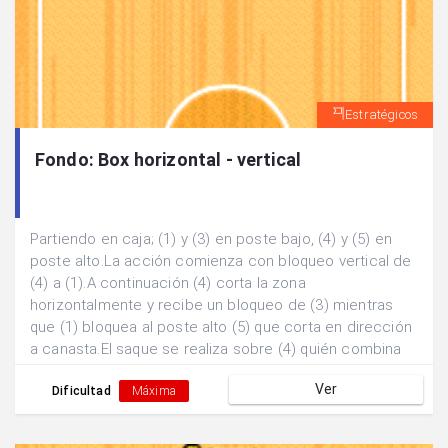
Estratégicos
Fondo: Box horizontal - vertical
Partiendo en caja; (1) y (3) en poste bajo, (4) y (5) en
poste alto.La acción comienza con bloqueo vertical de
(4) a (1).A continuación (4) corta la zona
horizontalmente y recibe un bloqueo de (3) mientras
que (1) bloquea al poste alto (5) que corta en dirección
a canasta.El saque se realiza sobre (4) quién combina
con el base (1) a la espera de que (2) llegue al exterior
Ver
tras bloqueo de (5) para lanzamiento exterior.
Dificultad
Máxima