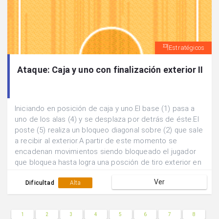
Estratégicos
Ataque: Caja y uno con finalización exterior II
Iniciando en posición de caja y uno.El base (1) pasa a
uno de los alas (4) y se desplaza por detrás de éste.El
poste (5) realiza un bloqueo diagonal sobre (2) que sale
a recibir al exterior.A partir de este momento se
encadenan movimientos siendo bloqueado el jugador
que bloquea hasta logra una posción de tiro exterior en
ventaja.
Ver
Dificultad
Alta
1
2
3
4
5
6
7
8