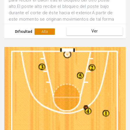
para recibir el balón tras el bloqueo del otro poste
alto.El poste alto recibe el bloqueo del poste bajo
durante el corte de éste hacia el exterior.A partir de
este momento se originan movimientos de tal forma
que quien bloquea es bloqueado hasta encontrar una
Ver
posición de tiro exterior favorable.
Dificultad
Alta