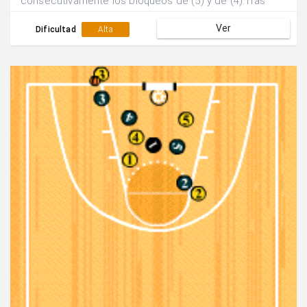
consecutivamente los bloqueos de (5) y de (4).Tras
recibir el balón del sacador éste jugador (3) finaliza con
Ver
tiro exterior.
Dificultad
Alta