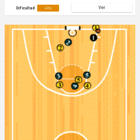
finalizar mediante pase y lanzamiento exterior del
Ver
sacador (2).
Dificultad
Alta