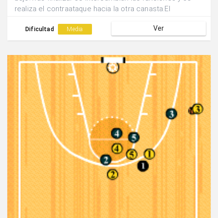
realiza el contraataque hacia la otra canasta.El
finalizador pasa a realizar la acción de oposición y el
Ver
pasador se convierte en finalizador.
Dificultad
Media