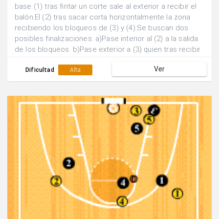
base (1) tras fintar un corte sale al exterior a recibir el
balón.El (2) tras sacar corta horizontalmente la zona
recibiendo los bloqueos de (3) y (4).Se buscan dos
posibles finalizaciones: a)Pase interior al (2) a la salida
de los bloqueos. b)Pase exterior a (3) quien tras recibir
el bloqueo de (5) sale al poste alto a buscar un posible
Ver
lanzamiento.
Dificultad
Alta