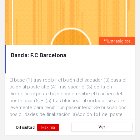
Estratégicos
Banda: F.C Barcelona
El base (1) tras recibir el balón del sacador (3) pasa el
balón al poste alto (4).Tras sacar el (3) corta en
dirección al poste bajo donde recibe el bloqueo del
poste bajo (5).El (5) tras bloquear al cortador se abre
levemente para recibir un pase interior.Se buscan dos
posibilidades de finalización; a)Acción 1x1 del poste
bajo (5). b) Doblar el pase hacia la posición exterior del
Ver
base (1) escapando de la marca.
Dificultad
Máxima