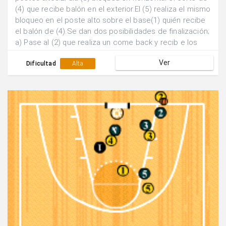
(4) que recibe balón en el exterior.El (5) realiza el mismo
bloqueo en el poste alto sobre el base(1) quién recibe
el balón de (4).Se dan dos posibilidades de finalización;
a) Pase al (2) que realiza un come back y recib e los
bloqueos de (3) y (4). b) Pase al 3 que recibe el bloqueo
Ver
de (5) para lanzamiento extrior.
Dificultad
Alta