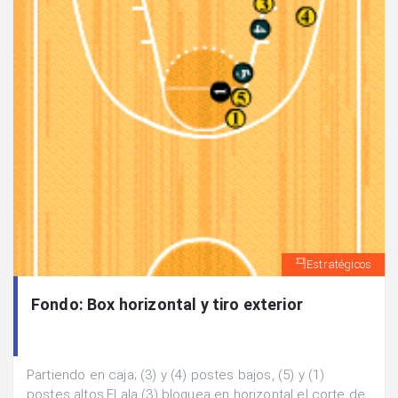
Estratégicos
Fondo: Box horizontal y tiro exterior
Partiendo en caja; (3) y (4) postes bajos, (5) y (1)
postes altos.El ala (3) bloquea en horizontal el corte de