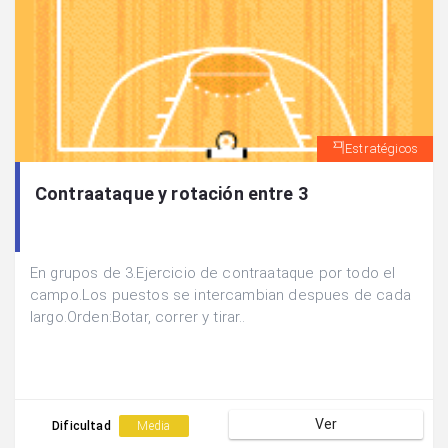
Estratégicos
Contraataque y rotación entre 3
En grupos de 3.Ejercicio de contraataque por todo el
campo.Los puestos se intercambian despues de cada
largo.Orden:Botar, correr y tirar..
Ver
Dificultad
Media