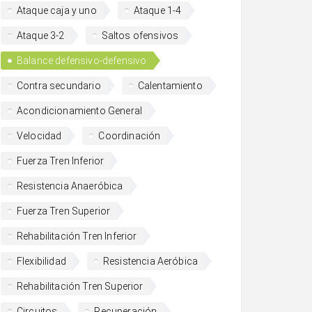
Ataque caja y uno
Ataque 1-4
Ataque 3-2
Saltos ofensivos
Balance defensivo-defensivo
Contra secundario
Calentamiento
Acondicionamiento General
Velocidad
Coordinación
Fuerza Tren Inferior
Resistencia Anaeróbica
Fuerza Tren Superior
Rehabilitación Tren Inferior
Flexibilidad
Resistencia Aeróbica
Rehabilitación Tren Superior
Circuitos
Recuperación