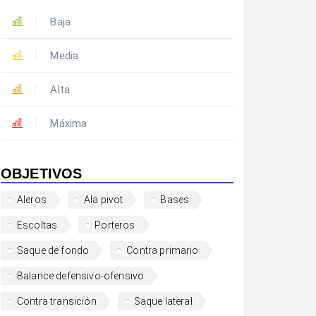
Baja
Media
Alta
Máxima
OBJETIVOS
Aleros
Ala pivot
Bases
Escoltas
Porteros
Saque de fondo
Contra primario
Balance defensivo-ofensivo
Contra transición
Saque lateral