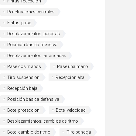
Fintas: recepción
Penetraciones centrales
Fintas: pase
Desplazamientos: paradas
Posición básica ofensiva
Desplazamientos: arrancadas
Pase dos manos
Pase una mano
Tiro suspensión
Recepción alta
Recepción baja
Posición básica defensiva
Bote: protección
Bote: velocidad
Desplazamientos: cambios de ritmo
Bote: cambio de ritmo
Tiro bandeja