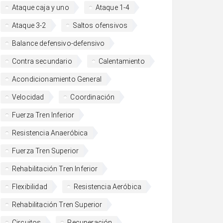
Ataque caja y uno
Ataque 1-4
Ataque 3-2
Saltos ofensivos
Balance defensivo-defensivo
Contra secundario
Calentamiento
Acondicionamiento General
Velocidad
Coordinación
Fuerza Tren Inferior
Resistencia Anaeróbica
Fuerza Tren Superior
Rehabilitación Tren Inferior
Flexibilidad
Resistencia Aeróbica
Rehabilitación Tren Superior
Circuitos
Recuperación