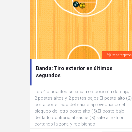
Estratégicos
Banda: Tiro exterior en últimos
segundos
Los 4 atacantes se sitúan en posición de caja;
2 postes altos y 2 postes bajos.El poste alto (2)
corta por el lado del saque aprovechando el
bloqueo del otro poste alto (5).El poste bajo
del lado contrario al saque (3) sale al extrior
cortando la zona y recibiendo
consecutivamente los bloqueos de (5) y de