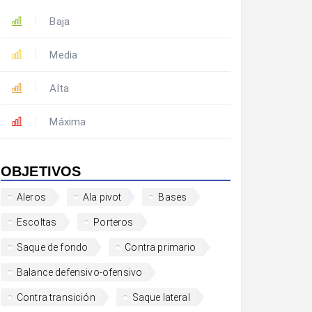
Baja
Media
Alta
Máxima
OBJETIVOS
Aleros
Ala pivot
Bases
Escoltas
Porteros
Saque de fondo
Contra primario
Balance defensivo-ofensivo
Contra transición
Saque lateral