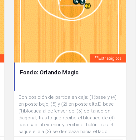
Estratégicos
Fondo: Orlando Magic
Con posición de partida en caja; (1)base y (4)
en poste bajo, (5) y (2) en poste alto.El base
(1)bloquea al defensor del (5) cortando en
diagonal, tras lo que recibe el bloqueo de (4)
para salir al exterior y recibir el balón.Tras el
saque el ala (3) se desplaza hacia el lado
contrario para recibir un bloqueo del poste alto