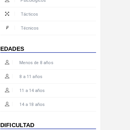
Psicológicos
Tácticos
Técnicos
EDADES
Menos de 8 años
8 a 11 años
11 a 14 años
14 a 18 años
DIFICULTAD