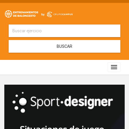
BUSCAR
Toggle
navigat