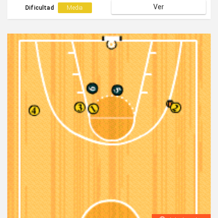
Ver
equipo.
Dificultad
Media