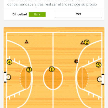
conos marcada y tras realizar el tiro recoge su propio
rebote para iniciar la acción siguiente.(2) pasa a (3) que
Ver
a acompañado la jugada para que realice las veces de
Dificultad
Baja
pasador mientras que (1) realiza la función de
finalizador.