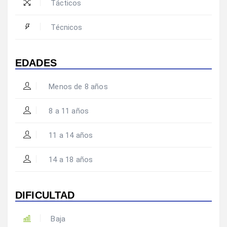
Tácticos
Técnicos
EDADES
Menos de 8 años
8 a 11 años
11 a 14 años
14 a 18 años
DIFICULTAD
Baja