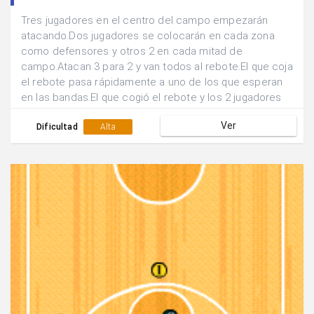
Tres jugadores en el centro del campo empezarán
atacando.Dos jugadores se colocarán en cada zona
como defensores y otros 2 en cada mitad de
campo.Atacan 3 para 2 y van todos al rebote.El que coja
el rebote pasa rápidamente a uno de los que esperan
en las bandas.El que cogió el rebote y los 2 jugadores
que esperaban se organizan para atacar al otro aro.Los
Ver
4 que se quedan se reparten:2 defienden y 2 esperan
Dificultad
Alta
en las bandas.