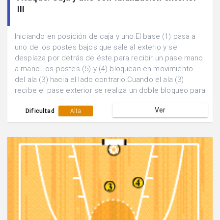
III
Iniciando en posición de caja y uno.El base (1) pasa a
uno de los postes bajos que sale al exterio y se
desplaza por detrás de éste para recibir un pase mano
a mano.Los postes (5) y (4) bloquean en movimiento
del ala (3) hacia el lado contrario.Cuando el ala (3)
recibe el pase exterior se realiza un doble bloqueo para
buscar varias posibilidades de finalización.
Ver
Dificultad
Alta