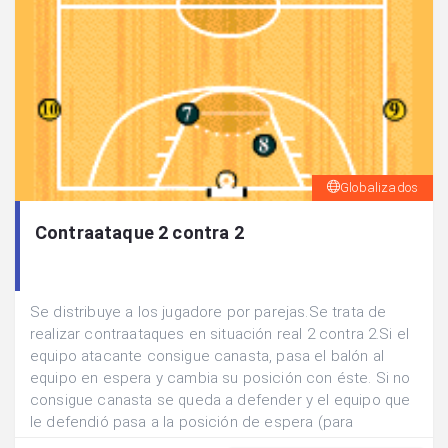
Globalizados
Contraataque 2 contra 2
Se distribuye a los jugadore por parejas.Se trata de
realizar contraataques en situación real 2 contra 2.Si el
equipo atacante consigue canasta, pasa el balón al
equipo en espera y cambia su posición con éste. Si no
consigue canasta se queda a defender y el equipo que
le defendió pasa a la posición de espera (para
atacar).Ir sumando los puntos que consigue cada