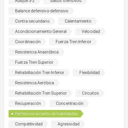
Ataque 3-2
Saltos ofensivos
Balance defensivo-defensivo
Contra secundario
Calentamiento
Acondicionamiento General
Velocidad
Coordinación
Fuerza Tren Inferior
Resistencia Anaeróbica
Fuerza Tren Superior
Rehabilitación Tren Inferior
Flexibilidad
Resistencia Aeróbica
Rehabilitación Tren Superior
Circuitos
Recuperación
Concentración
Perfeccionamiento de habilidades
Competitividad
Agresividad