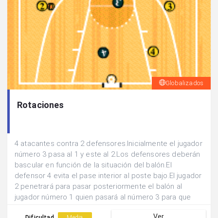
Globalizados
Rotaciones
4 atacantes contra 2 defensores.Inicialmente el jugador
número 3 pasa al 1 y este al 2.Los defensores deberán
bascular en función de la situación del balón.El
defensor 4 evita el pase interior al poste bajo.El jugador
2 penetrará para pasar posteriormente el balón al
jugador número 1 quien pasará al número 3 para que
sea este quien tire a canasta desde la línea de 6,25.
Ver
Dificultad
Media