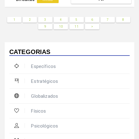
1
2
3
4
5
6
7
8
9
10
11
>
CATEGORIAS
Específicos
Estratégicos
Globalizados
Físicos
Psicológicos