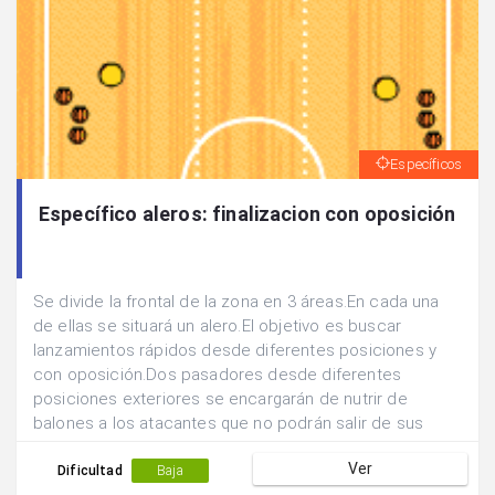
Específicos
Específico aleros: finalizacion con oposición
Se divide la frontal de la zona en 3 áreas.En cada una
de ellas se situará un alero.El objetivo es buscar
lanzamientos rápidos desde diferentes posiciones y
con oposición.Dos pasadores desde diferentes
posiciones exteriores se encargarán de nutrir de
balones a los atacantes que no podrán salir de sus
zonas de lanzamiento.Un defensor podrá desplazarse
Ver
líbremente para abortar la acción ofensiva.Los
Dificultad
Baja