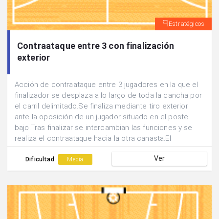
Estratégicos
Contraataque entre 3 con finalización
exterior
Acción de contraataque entre 3 jugadores en la que el
finalizador se desplaza a lo largo de toda la cancha por
el carril delimitado.Se finaliza mediante tiro exterior
ante la oposición de un jugador situado en el poste
bajo.Tras finalizar se intercambian las funciones y se
realiza el contraataque hacia la otra canasta.El
finalizador pasa a realizar la acción de oposición y el
Ver
pasador se convierte en finalizador.
Dificultad
Media