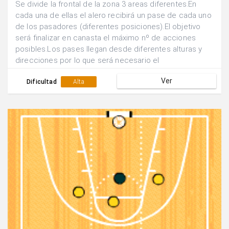
Se divide la frontal de la zona 3 areas diferentes.En
cada una de ellas el alero recibirá un pase de cada uno
de los pasadores (diferentes posiciones).El objetivo
será finalizar en canasta el máximo nº de acciones
posibles.Los pases llegan desde diferentes alturas y
direcciones por lo que será necesario el
desplazamiento y la orientación corporal para finalizar
Ver
con rapidez y eficacia.
Dificultad
Alta