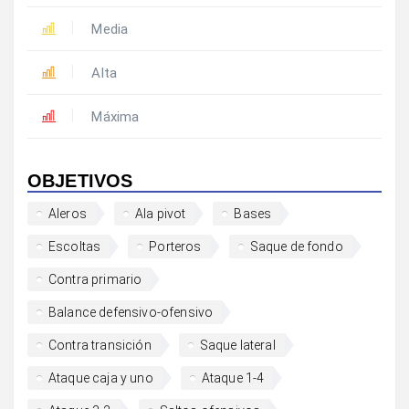
Media
Alta
Máxima
OBJETIVOS
Aleros
Ala pivot
Bases
Escoltas
Porteros
Saque de fondo
Contra primario
Balance defensivo-ofensivo
Contra transición
Saque lateral
Ataque caja y uno
Ataque 1-4