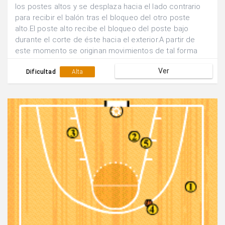
los postes altos y se desplaza hacia el lado contrario
para recibir el balón tras el bloqueo del otro poste
alto.El poste alto recibe el bloqueo del poste bajo
durante el corte de éste hacia el exterior.A partir de
este momento se originan movimientos de tal forma
que quien bloquea es bloqueado hasta encontrar una
Ver
posición de tiro exterior favorable.
Dificultad
Alta