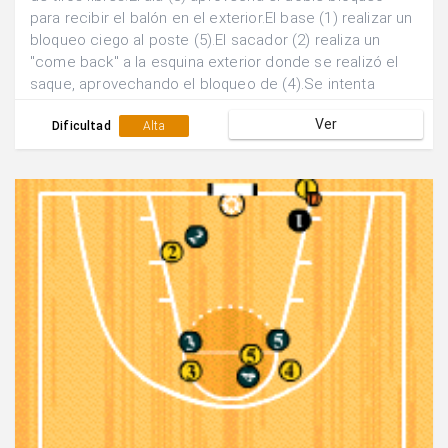
para recibir el balón en el exterior.El base (1) realizar un
bloqueo ciego al poste (5).El sacador (2) realiza un
"come back" a la esquina exterior donde se realizó el
saque, aprovechando el bloqueo de (4).Se intenta
finalizar mediante pase y lanzamiento exterior del
Ver
sacador (2).
Dificultad
Alta