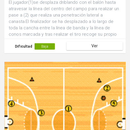
El jugador(1)se desplaza driblando con el balón hasta
atravesar la línea del centro del campo para realizar un
pase a (2) que realiza una penetración lateral a
canasta.El finalizador se ha desplazado a lo largo de
toda la cancha entre la línea de banda y la línea de
conos marcada y tras realizar el tiro recoge su propio
rebote para iniciar la acción siguiente.(2) pasa a (3) que
Ver
a acompañado la jugada para que realice las veces de
Dificultad
Baja
pasador mientras que (1) realiza la función de
finalizador.