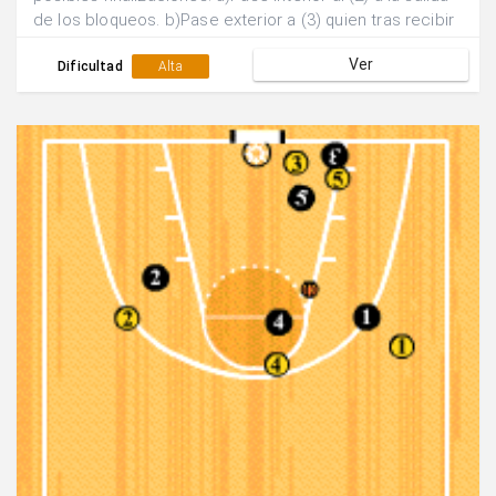
de los bloqueos. b)Pase exterior a (3) quien tras recibir
el bloqueo de (5) sale al poste alto a buscar un posible
Ver
lanzamiento.
Dificultad
Alta