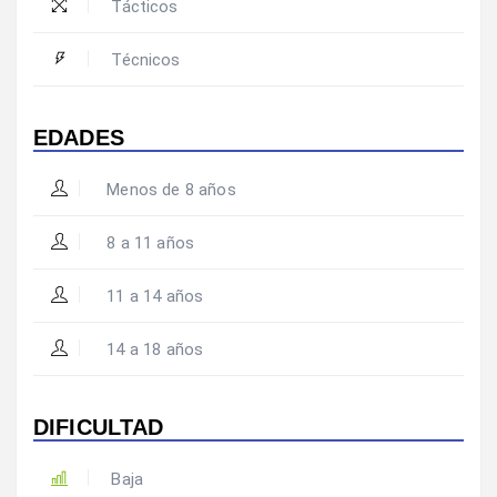
Tácticos
Técnicos
EDADES
Menos de 8 años
8 a 11 años
11 a 14 años
14 a 18 años
DIFICULTAD
Baja