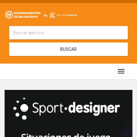
BUSCAR
Toggle
navigat