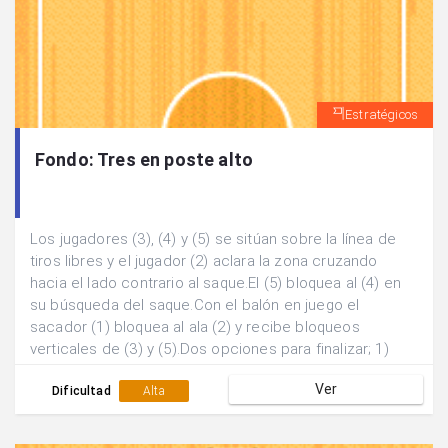
Estratégicos
Fondo: Tres en poste alto
Los jugadores (3), (4) y (5) se sitúan sobre la línea de
tiros libres y el jugador (2) aclara la zona cruzando
hacia el lado contrario al saque.El (5) bloquea al (4) en
su búsqueda del saque.Con el balón en juego el
sacador (1) bloquea al ala (2) y recibe bloqueos
verticales de (3) y (5).Dos opciones para finalizar; 1)
Pase y finalización exterior de (1). b) Pase al poste bajo
Ver
(2) y finalización 1 contra 1.
Dificultad
Alta