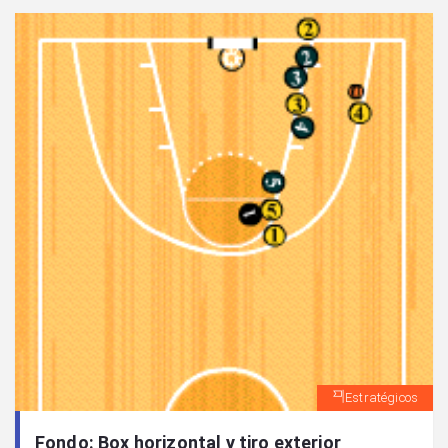
Estratégicos
Fondo: Box horizontal y tiro exterior