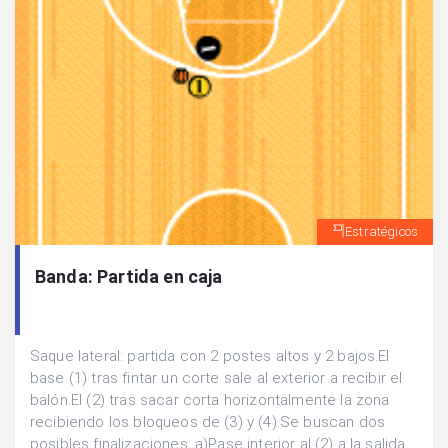
Estratégicos
Banda: Partida en caja
Saque lateral: partida con 2 postes altos y 2 bajos.El
base (1) tras fintar un corte sale al exterior a recibir el
balón.El (2) tras sacar corta horizontalmente la zona
recibiendo los bloqueos de (3) y (4).Se buscan dos
posibles finalizaciones: a)Pase interior al (2) a la salida