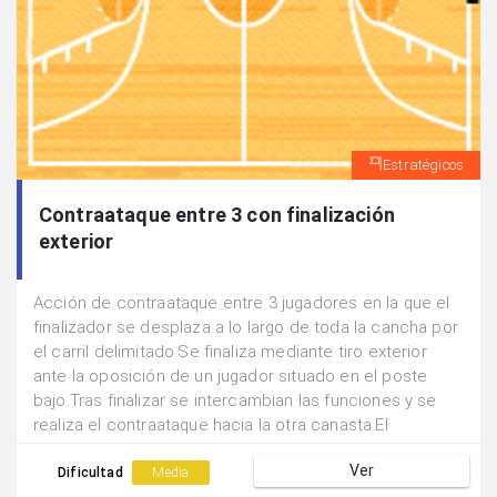
Estratégicos
Contraataque entre 3 con finalización
exterior
Acción de contraataque entre 3 jugadores en la que el
finalizador se desplaza a lo largo de toda la cancha por
el carril delimitado.Se finaliza mediante tiro exterior
ante la oposición de un jugador situado en el poste
bajo.Tras finalizar se intercambian las funciones y se
realiza el contraataque hacia la otra canasta.El
finalizador pasa a realizar la acción de oposición y el
Ver
pasador se convierte en finalizador.
Dificultad
Media