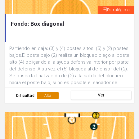
Estratégicos
Fondo: Box diagonal
Partiendo en caja; (3) y (4) postes altos, (5) y (2) postes
bajos.El poste bajo (2) realiza un bloqueo ciego al poste
alto (4) obligando a la ayuda defensiva interior por parte
del defensor.A su vez el (5) bloquea al defensor del (2).
Se busca la finalización de (2) a la salida del bloqueo
hacia el poste bajo, si no es posible el sacador se
desplaza hasta el lado contrari para equilibrar el
Ver
sistema y continuar el juego.
Dificultad
Alta