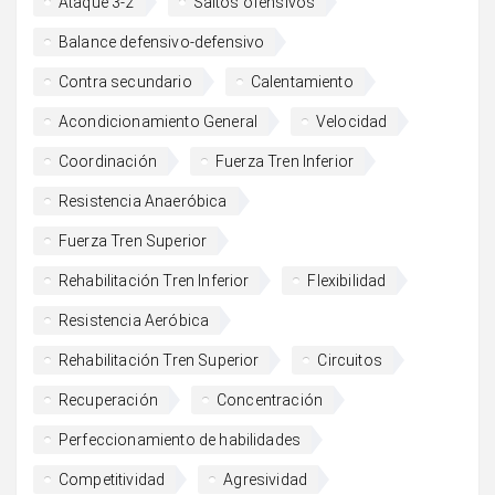
Ataque 3-2
Saltos ofensivos
Balance defensivo-defensivo
Contra secundario
Calentamiento
Acondicionamiento General
Velocidad
Coordinación
Fuerza Tren Inferior
Resistencia Anaeróbica
Fuerza Tren Superior
Rehabilitación Tren Inferior
Flexibilidad
Resistencia Aeróbica
Rehabilitación Tren Superior
Circuitos
Recuperación
Concentración
Perfeccionamiento de habilidades
Competitividad
Agresividad