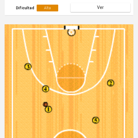
buscar varias posibilidades de finalización.
Ver
Dificultad
Alta