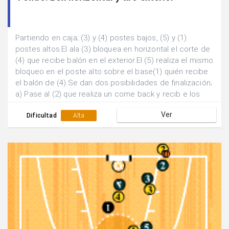
Partiendo en caja; (3) y (4) postes bajos, (5) y (1)
postes altos.El ala (3) bloquea en horizontal el corte de
(4) que recibe balón en el exterior.El (5) realiza el mismo
bloqueo en el poste alto sobre el base(1) quién recibe
el balón de (4).Se dan dos posibilidades de finalización;
a) Pase al (2) que realiza un come back y recib e los
bloqueos de (3) y (4). b) Pase al 3 que recibe el bloqueo
Ver
de (5) para lanzamiento extrior.
Dificultad
Alta