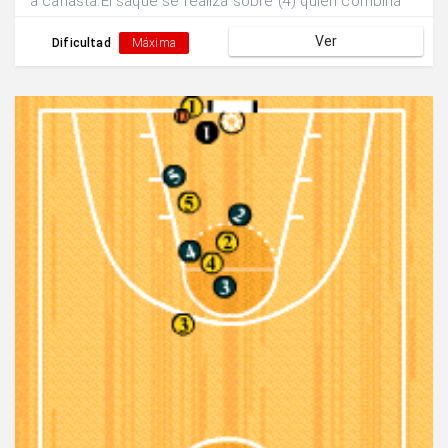
a canasta.El saque se realiza sobre (4) quién combina
con el base (1) a la espera de que (2) llegue al exterior
Ver
tras bloqueo de (5) para lanzamiento exterior.
Dificultad
Máxima