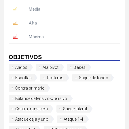
Media
Alta
Máxima
OBJETIVOS
Aleros
Ala pivot
Bases
Escoltas
Porteros
Saque de fondo
Contra primario
Balance defensivo-ofensivo
Contra transición
Saque lateral
Ataque caja y uno
Ataque 1-4