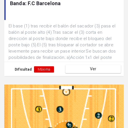
Banda: F.C Barcelona
El base (1) tras recibir el balón del sacador (3) pasa el
balón al poste alto (4).Tras sacar el (3) corta en
dirección al poste bajo donde recibe el bloqueo del
poste bajo (5).El (5) tras bloquear al cortador se abre
levemente para recibir un pase interior.Se buscan dos
posibilidades de finalización; a)Acción 1x1 del poste
bajo (5). b) Doblar el pase hacia la posición exterior del
Ver
base (1) escapando de la marca.
Dificultad
Máxima