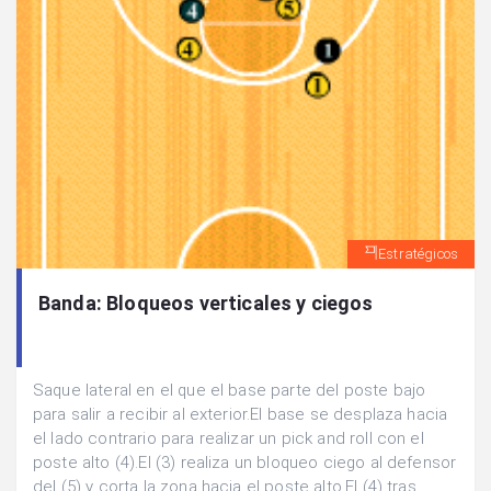
Estratégicos
Banda: Bloqueos verticales y ciegos
Saque lateral en el que el base parte del poste bajo
para salir a recibir al exterior.El base se desplaza hacia
el lado contrario para realizar un pick and roll con el
poste alto (4).El (3) realiza un bloqueo ciego al defensor
del (5) y corta la zona hacia el poste alto.El (4) tras