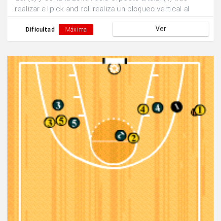
realizar el pick and roll realiza un bloqueo vertical al
defensor del (3).Se buscan dos posibles finalizaciones:
Ver
a)Pase y finalización exterior por parte del (3). b)Pase
Dificultad
Máxima
interior y finalización 1x1 del (5).