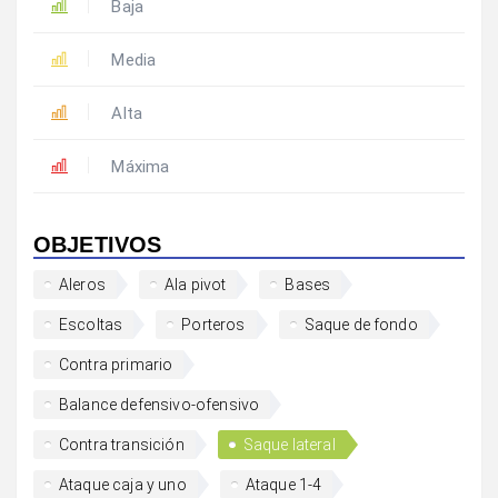
Baja
Media
Alta
Máxima
OBJETIVOS
Aleros
Ala pivot
Bases
Escoltas
Porteros
Saque de fondo
Contra primario
Balance defensivo-ofensivo
Contra transición
Saque lateral
Ataque caja y uno
Ataque 1-4