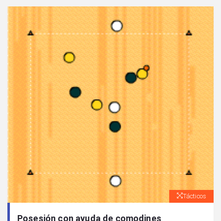
Tácticos
Posesión con ayuda de comodines