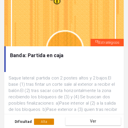
Estratégicos
Banda: Partida en caja
Saque lateral: partida con 2 postes altos y 2 bajos.El
base (1) tras fintar un corte sale al exterior a recibir el
balón.El (2) tras sacar corta horizontalmente la zona
recibiendo los bloqueos de (3) y (4).Se buscan dos
posibles finalizaciones: a)Pase interior al (2) a la salida
de los bloqueos. b)Pase exterior a (3) quien tras recibir
el bloqueo de (5) sale al poste alto a buscar un posible
Ver
lanzamiento.
Dificultad
Alta