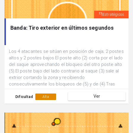
Estratégicos
Banda: Tiro exterior en últimos segundos
Los 4 atacantes se sitúan en posición de caja; 2 postes
altos y 2 postes bajos.El poste alto (2) corta por el lado
del saque aprovechando el bloqueo del otro poste alto
(5).El poste bajo del lado contrario al saque (3) sale al
extrior cortando la zona y recibiendo
consecutivamente los bloqueos de (5) y de (4).Tras
recibir el balón del sacador éste jugador (3) finaliza con
Ver
tiro exterior.
Dificultad
Alta