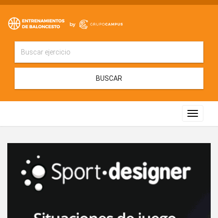
BUSCAR
Toggle
navigat