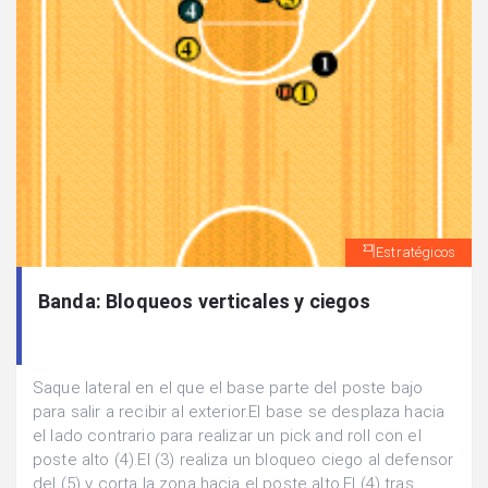
Estratégicos
Banda: Bloqueos verticales y ciegos
Saque lateral en el que el base parte del poste bajo
para salir a recibir al exterior.El base se desplaza hacia
el lado contrario para realizar un pick and roll con el
poste alto (4).El (3) realiza un bloqueo ciego al defensor
del (5) y corta la zona hacia el poste alto.El (4) tras