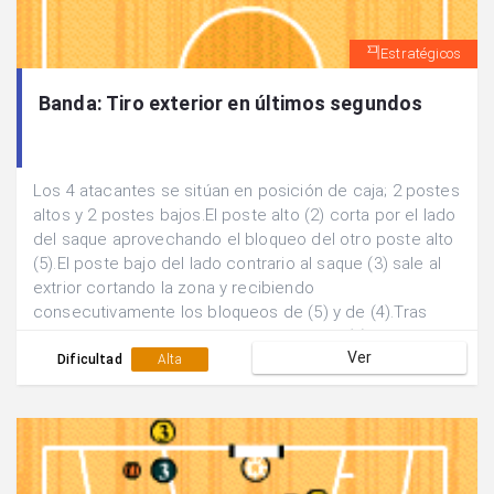
Estratégicos
Banda: Tiro exterior en últimos segundos
Los 4 atacantes se sitúan en posición de caja; 2 postes
altos y 2 postes bajos.El poste alto (2) corta por el lado
del saque aprovechando el bloqueo del otro poste alto
(5).El poste bajo del lado contrario al saque (3) sale al
extrior cortando la zona y recibiendo
consecutivamente los bloqueos de (5) y de (4).Tras
recibir el balón del sacador éste jugador (3) finaliza con
Ver
tiro exterior.
Dificultad
Alta