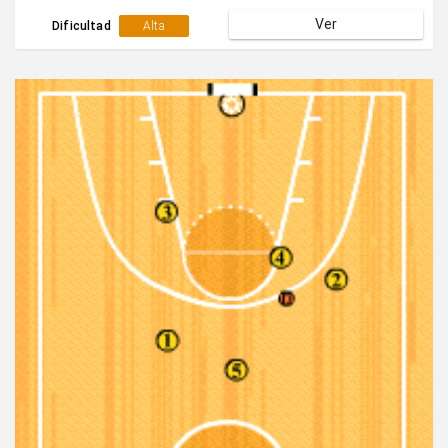
buscar varias posibilidades de finalización.
Ver
Dificultad
Alta