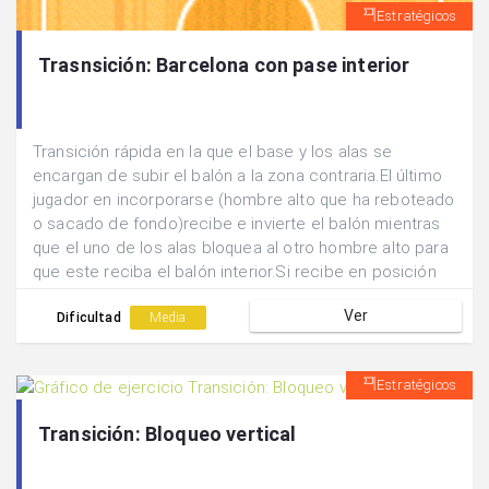
Estratégicos
Trasnsición: Barcelona con pase interior
Transición rápida en la que el base y los alas se
encargan de subir el balón a la zona contraria.El último
jugador en incorporarse (hombre alto que ha reboteado
o sacado de fondo)recibe e invierte el balón mientras
que el uno de los alas bloquea al otro hombre alto para
que este reciba el balón interior.Si recibe en posición
de ventaja intentará finalizar y si está en desventaja se
Ver
jugará un dentro-fuera para un tiro exterior.
Dificultad
Media
Estratégicos
Transición: Bloqueo vertical