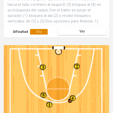
hacia el lado contrario al saque.El (5) bloquea al (4) en
su búsqueda del saque.Con el balón en juego el
sacador (1) bloquea al ala (2) y recibe bloqueos
verticales de (3) y (5).Dos opciones para finalizar; 1)
Pase y finalización exterior de (1). b) Pase al poste bajo
Ver
(2) y finalización 1 contra 1.
Dificultad
Alta