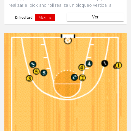
realizar el pick and roll realiza un bloqueo vertical al
defensor del (3).Se buscan dos posibles finalizaciones:
Ver
a)Pase y finalización exterior por parte del (3). b)Pase
Dificultad
Máxima
interior y finalización 1x1 del (5).