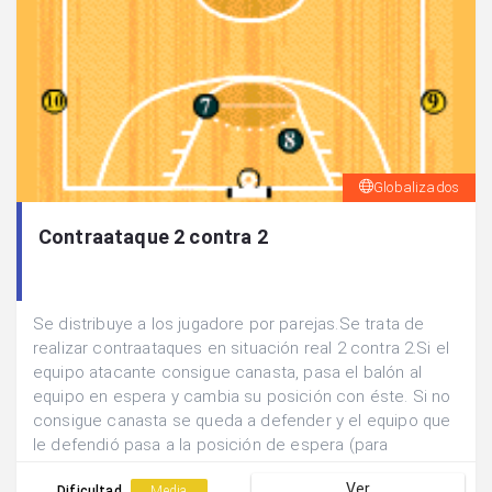
Globalizados
Contraataque 2 contra 2
Se distribuye a los jugadore por parejas.Se trata de
realizar contraataques en situación real 2 contra 2.Si el
equipo atacante consigue canasta, pasa el balón al
equipo en espera y cambia su posición con éste. Si no
consigue canasta se queda a defender y el equipo que
le defendió pasa a la posición de espera (para
atacar).Ir sumando los puntos que consigue cada
Ver
Dificultad
Media