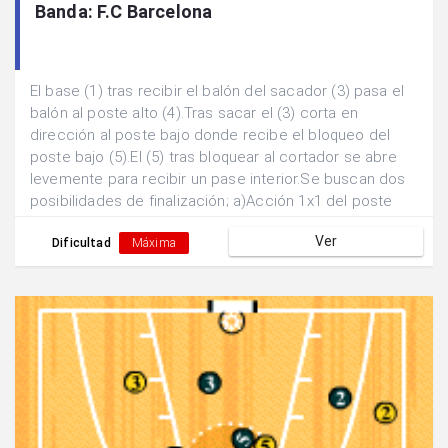
Banda: F.C Barcelona
El base (1) tras recibir el balón del sacador (3) pasa el
balón al poste alto (4).Tras sacar el (3) corta en
dirección al poste bajo donde recibe el bloqueo del
poste bajo (5).El (5) tras bloquear al cortador se abre
levemente para recibir un pase interior.Se buscan dos
posibilidades de finalización; a)Acción 1x1 del poste
bajo (5). b) Doblar el pase hacia la posición exterior del
Ver
base (1) escapando de la marca.
Dificultad
Máxima