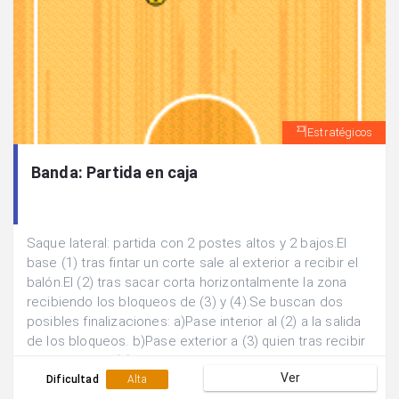
Estratégicos
Banda: Partida en caja
Saque lateral: partida con 2 postes altos y 2 bajos.El
base (1) tras fintar un corte sale al exterior a recibir el
balón.El (2) tras sacar corta horizontalmente la zona
recibiendo los bloqueos de (3) y (4).Se buscan dos
posibles finalizaciones: a)Pase interior al (2) a la salida
de los bloqueos. b)Pase exterior a (3) quien tras recibir
el bloqueo de (5) sale al poste alto a buscar un posible
Ver
lanzamiento.
Dificultad
Alta