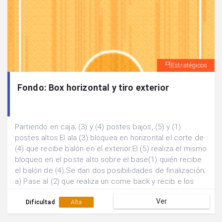
Estratégicos
Fondo: Box horizontal y tiro exterior
Partiendo en caja; (3) y (4) postes bajos, (5) y (1)
postes altos.El ala (3) bloquea en horizontal el corte de
(4) que recibe balón en el exterior.El (5) realiza el mismo
bloqueo en el poste alto sobre el base(1) quién recibe
el balón de (4).Se dan dos posibilidades de finalización;
a) Pase al (2) que realiza un come back y recib e los
bloqueos de (3) y (4). b) Pase al 3 que recibe el bloqueo
Ver
de (5) para lanzamiento extrior.
Dificultad
Alta