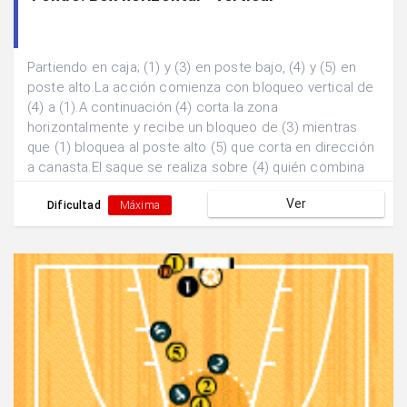
Partiendo en caja; (1) y (3) en poste bajo, (4) y (5) en
poste alto.La acción comienza con bloqueo vertical de
(4) a (1).A continuación (4) corta la zona
horizontalmente y recibe un bloqueo de (3) mientras
que (1) bloquea al poste alto (5) que corta en dirección
a canasta.El saque se realiza sobre (4) quién combina
con el base (1) a la espera de que (2) llegue al exterior
Ver
tras bloqueo de (5) para lanzamiento exterior.
Dificultad
Máxima