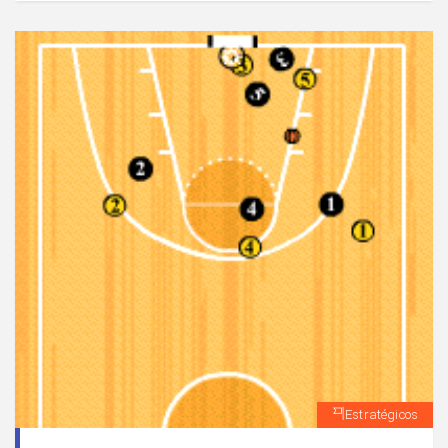
Estratégicos