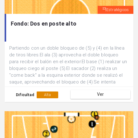
Estratégicos
Fondo: Dos en poste alto
Partiendo con un doble bloqueo de (5) y (4) en la línea
de tiros libres.El ala (3) aprovecha el doble bloqueo
para recibir el balón en el exterior.El base (1) realizar un
bloqueo ciego al poste (5).El sacador (2) realiza un
"come back" a la esquina exterior donde se realizó el
saque, aprovechando el bloqueo de (4).Se intenta
finalizar mediante pase y lanzamiento exterior del
Ver
sacador (2).
Dificultad
Alta