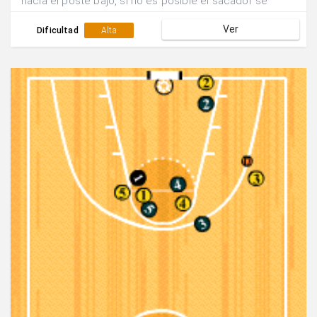
hacia el poste bajo, si no es posible el sacador se
desplaza hasta el lado contrari para equilibrar el
Ver
sistema y continuar el juego.
Dificultad
Alta