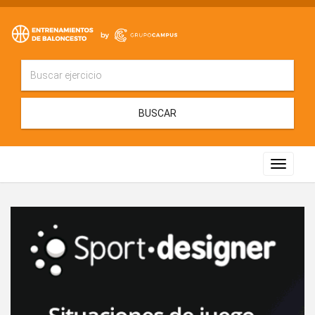
BUSCAR
Toggle
navigat