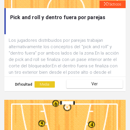
Tácticos
Pick and roll y dentro fuera por parejas
Los jugadores distribuidos por parejas trabajan
alternativamente los conceptos del "pick and roll" y
"dentro fuera" por ambos lados de la zona.En la acción
de pick and roll se finaliza con un pase interior ante el
corte del bloqueador.En el dentro fuera se finaliza con
un tiro exterior bien desde el poste alto o desde el
poste bajo.Cada vez que se realiza una acción los
Ver
jugadores vuelven a media cancha y cambian las
Dificultad
Media
funciones.