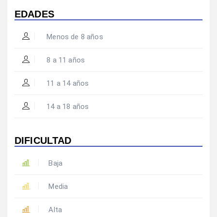
EDADES
Menos de 8 años
8 a 11 años
11 a 14 años
14 a 18 años
DIFICULTAD
Baja
Media
Alta