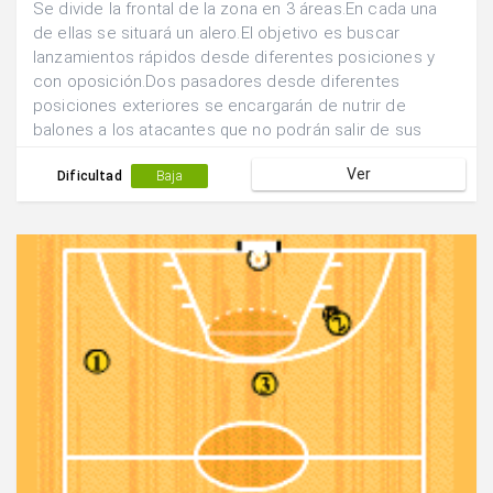
Se divide la frontal de la zona en 3 áreas.En cada una
de ellas se situará un alero.El objetivo es buscar
lanzamientos rápidos desde diferentes posiciones y
con oposición.Dos pasadores desde diferentes
posiciones exteriores se encargarán de nutrir de
balones a los atacantes que no podrán salir de sus
zonas de lanzamiento.Un defensor podrá desplazarse
Ver
líbremente para abortar la acción ofensiva.Los
Dificultad
Baja
atacantes tienen posibilidad de combinar entre ellos
ante la presencia de oposición.