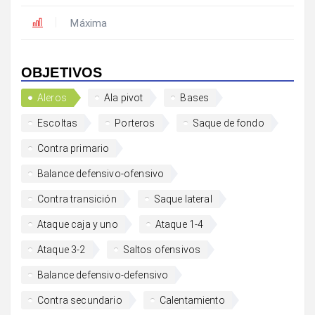
Máxima
OBJETIVOS
Aleros
Ala pivot
Bases
Escoltas
Porteros
Saque de fondo
Contra primario
Balance defensivo-ofensivo
Contra transición
Saque lateral
Ataque caja y uno
Ataque 1-4
Ataque 3-2
Saltos ofensivos
Balance defensivo-defensivo
Contra secundario
Calentamiento