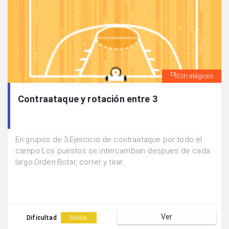
Estratégicos
Contraataque y rotación entre 3
En grupos de 3.Ejercicio de contraataque por todo el
campo.Los puestos se intercambian despues de cada
largo.Orden:Botar, correr y tirar..
Ver
Dificultad
Media