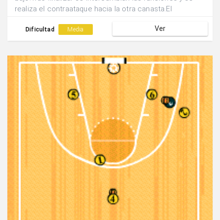
realiza el contraataque hacia la otra canasta.El
finalizador pasa a realizar la acción de oposición y el
Ver
pasador se convierte en finalizador.
Dificultad
Media