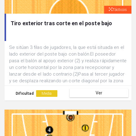
Tácticos
Tiro exterior tras corte en el poste bajo
Se sitúan 3 filas de jugadores, la que está situada en el
lado exterior del poste bajo con balón.El poseedor
pasa el balón al apoyo exterior (2) y realiza rápidamente
un corte horizontal por la zona para recepcionar y
lanzar desde el lado contrario.(2)Pasa al tercer jugador
y se desplaza realizando un corte diagonal por la zona
para tratar de defender el lanzamiento exterior.Al
Ver
finalizar se rotan las posiciones.
Dificultad
Media