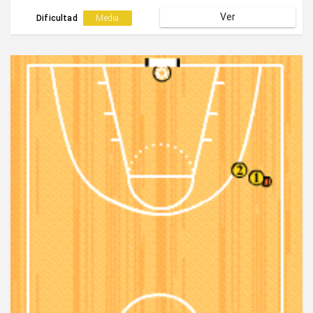
amagar la penetración el poseedor mete el pase hacia
Ver
el corte diagonal o vertical del bloqueador.
Dificultad
Media