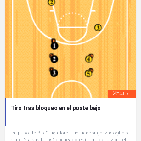
Tácticos
Tiro tras bloqueo en el poste bajo
Un grupo de 8 o 9 jugadores; un jugador (lanzador)bajo
el aro, 2 a sus lados(bloqueadores)fuera de la zona,el