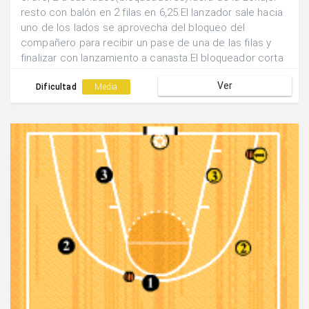
resto con balón en 2 filas en 6,25.El lanzador sale hacia
uno de los lados se aprovecha del bloqueo del
compañero para recibir un pase de una de las filas y
finalizar con lanzamiento a canasta.El bloqueador corta
la zona horizontalmente y se aprovecha del bloqueo del
Ver
tercer jugador para finalizar con tiro y así
Dificultad
Media
sucesivamente.