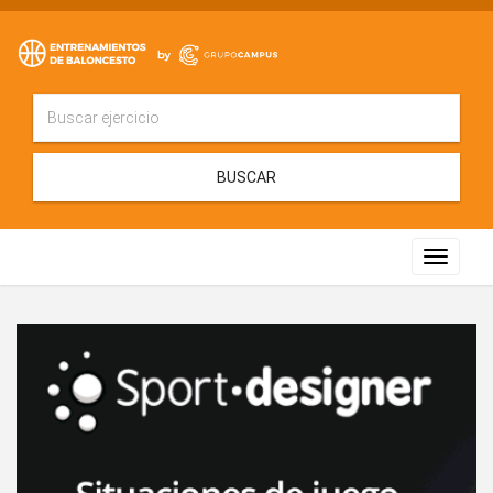
BUSCAR
Toggle
navigat