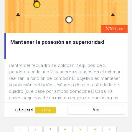
Tácticos
Mantener la posesión en superioridad
Dentro del recuadro se colocan 2 equipos de 3
jugadores cada uno.2 jugadores situados en el exterior
realizan la función de comodín.El objetivo es mantener
la posesión del balón llevándolo de uno a otro lado del
cuadro (que pase por ambos comodines).Cada 10
pases seguidos de un mismo equipo se considera un
punto.
Ver
Dificultad
Media
1
2
3
4
5
6
>