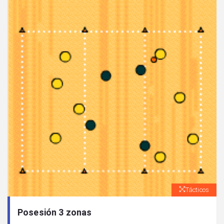
Tácticos
Posesión 3 zonas