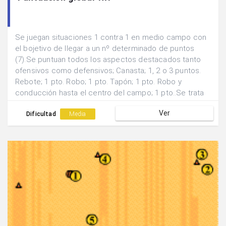
Se juegan situaciones 1 contra 1 en medio campo con
el bojetivo de llegar a un nº determinado de puntos
(7).Se puntuan todos los aspectos destacados tanto
ofensivos como defensivos; Canasta; 1, 2 o 3 puntos.
Rebote; 1 pto. Robo; 1 pto. Tapón; 1 pto. Robo y
conducción hasta el centro del campo; 1 pto..Se trata
de finalizar con los puntos exzctos para ganar.
Ver
Dificultad
Media