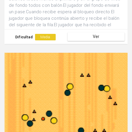
de fondo todos con balón.El jugador del fondo enviará
un pase.Cuando recibe espera al bloqueo directo.El
jugador que bloquea continúa abierto y recibe el balón
del siguiente de la fila.El jugador que ha recibido el
bloqueo sale a realizar un tiro.Los jugadores cogen su
Ver
rebote y cambian de fila.
Dificultad
Media