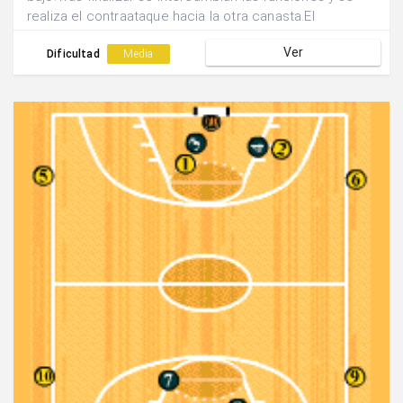
realiza el contraataque hacia la otra canasta.El
finalizador pasa a realizar la acción de oposición y el
Ver
pasador se convierte en finalizador.
Dificultad
Media