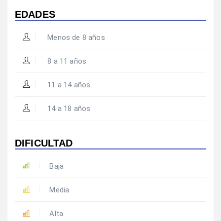
EDADES
Menos de 8 años
8 a 11 años
11 a 14 años
14 a 18 años
DIFICULTAD
Baja
Media
Alta