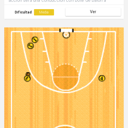
acción será una conducción con bote de balón a
máxima velocidad.Por último realizará un pase largo y
Ver
elevado para finalizar con un sprint hasta el final.
Dificultad
Media