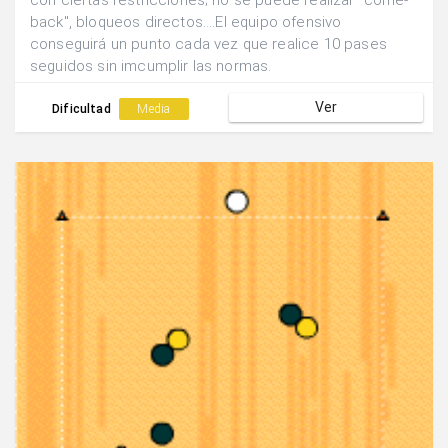
con ciertas restricciones; no se puede realizar "come-
back", bloqueos directos....El equipo ofensivo
conseguirá un punto cada vez que realice 10 pases
seguidos sin imcumplir las normas.
Ver
Dificultad
Media