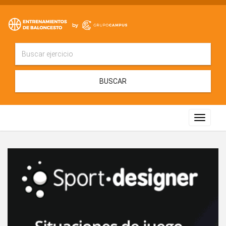
BUSCAR
Toggle
navigat