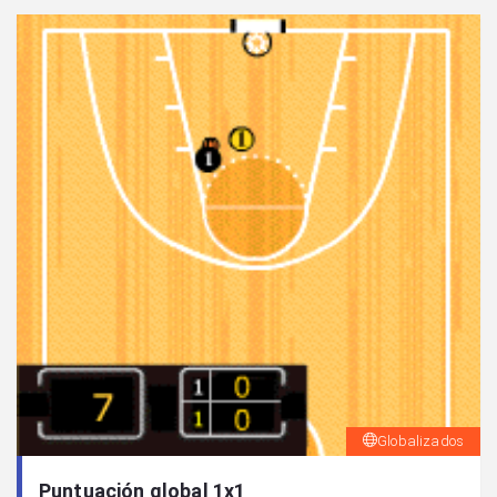
Globalizados
Puntuación global 1x1