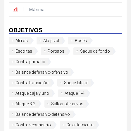
Máxima
OBJETIVOS
Aleros
Ala pivot
Bases
Escoltas
Porteros
Saque de fondo
Contra primario
Balance defensivo-ofensivo
Contra transición
Saque lateral
Ataque caja y uno
Ataque 1-4
Ataque 3-2
Saltos ofensivos
Balance defensivo-defensivo
Contra secundario
Calentamiento