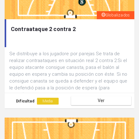
Globalizados
Contraataque 2 contra 2
Se distribuye a los jugadore por parejas.Se trata de
realizar contraataques en situación real 2 contra 2.Si el
equipo atacante consigue canasta, pasa el balón al
equipo en espera y cambia su posición con éste. Si no
consigue canasta se queda a defender y el equipo que
le defendió pasa a la posición de espera (para
atacar).Ir sumando los puntos que consigue cada
Ver
equipo.
Dificultad
Media