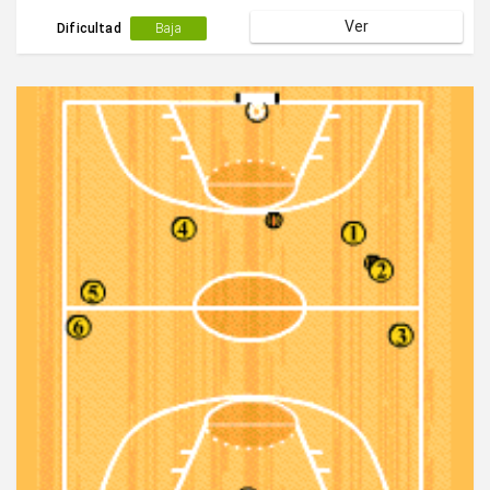
tiro a canasta.
Ver
Dificultad
Baja