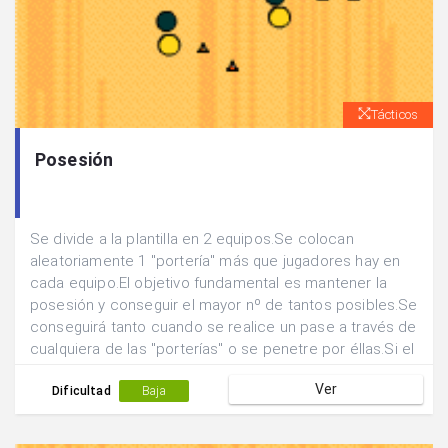
Tácticos
Posesión
Se divide a la plantilla en 2 equipos.Se colocan
aleatoriamente 1 "portería" más que jugadores hay en
cada equipo.El objetivo fundamental es mantener la
posesión y conseguir el mayor nº de tantos posibles.Se
conseguirá tanto cuando se realice un pase a través de
cualquiera de las "porterías" o se penetre por éllas.Si el
equipo defensor recupera el balón pasa a atacar.
Ver
Dificultad
Baja