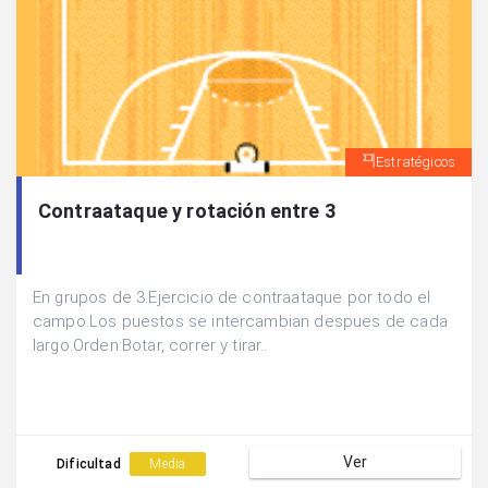
Estratégicos
Contraataque y rotación entre 3
En grupos de 3.Ejercicio de contraataque por todo el
campo.Los puestos se intercambian despues de cada
largo.Orden:Botar, correr y tirar..
Ver
Dificultad
Media