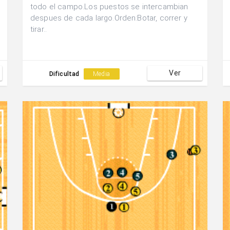
todo el campo.Los puestos se intercambian
despues de cada largo.Orden:Botar, correr y
tirar..
Ver
Dificultad
Media