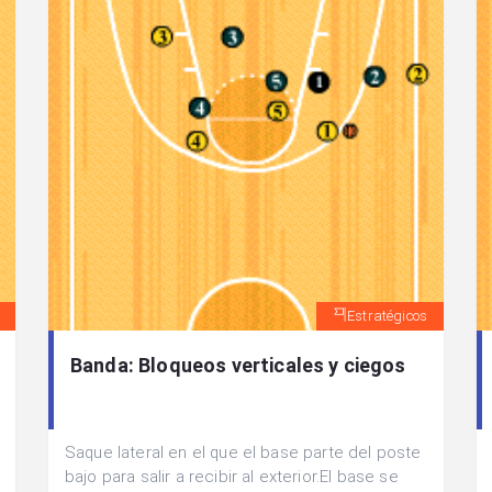
Estratégicos
Banda: Bloqueos verticales y ciegos
Saque lateral en el que el base parte del poste
bajo para salir a recibir al exterior.El base se