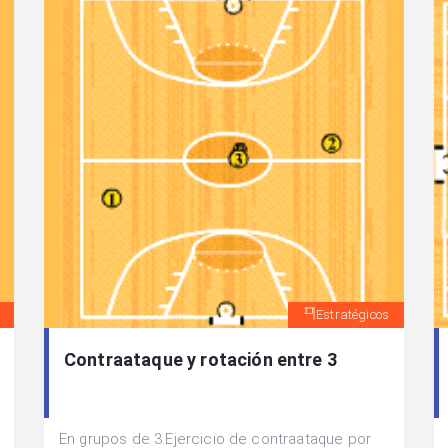
combinar entre ellos ante la presencia de
oposición.
Estratégicos
Contraataque y rotación entre 3
En grupos de 3.Ejercicio de contraataque por