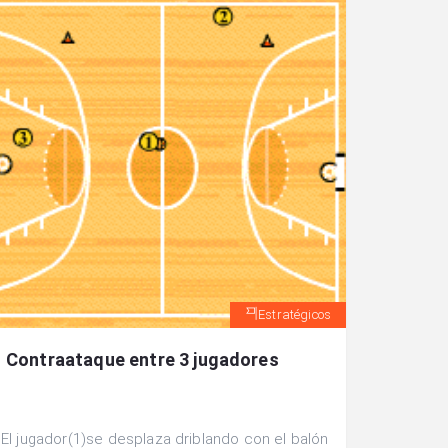
Estratégicos
Contraataque entre 3 jugadores
El jugador(1)se desplaza driblando con el balón