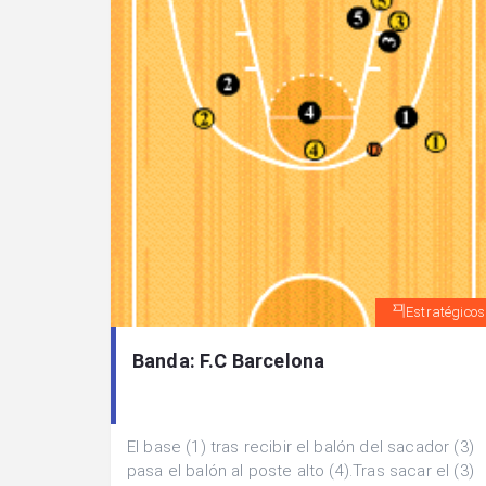
Estratégicos
Banda: F.C Barcelona
El base (1) tras recibir el balón del sacador (3)
pasa el balón al poste alto (4).Tras sacar el (3)