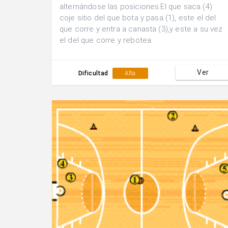
alternándose las posiciones.El que saca (4)
coje sitio del que bota y pasa (1), este el del
que corre y entra a canasta (3),y este a su vez
el del que corre y rebotea.
Ver
Dificultad
Alta