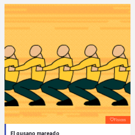
Físicos
El gusano mareado