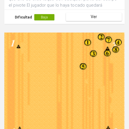
el pivote.El jugador que lo haya tocado quedará
eliminado.
Ver
Dificultad
Baja