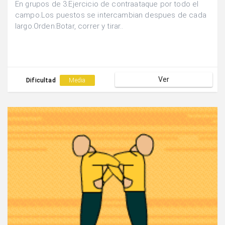
En grupos de 3.Ejercicio de contraataque por todo el
campo.Los puestos se intercambian despues de cada
largo.Orden:Botar, correr y tirar..
Ver
Dificultad
Media