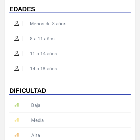
EDADES
Menos de 8 años
8 a 11 años
11 a 14 años
14 a 18 años
DIFICULTAD
Baja
Media
Alta