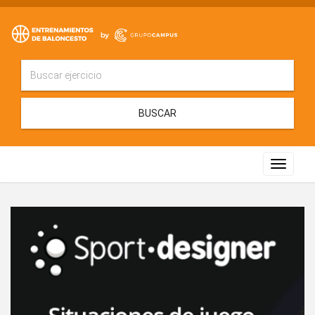
BUSCAR
Toggle
navigat