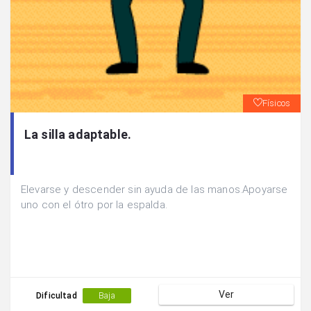
Físicos
La silla adaptable.
Elevarse y descender sin ayuda de las manos.Apoyarse
uno con el ótro por la espalda.
Ver
Dificultad
Baja