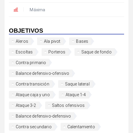
Máxima
OBJETIVOS
Aleros
Ala pivot
Bases
Escoltas
Porteros
Saque de fondo
Contra primario
Balance defensivo-ofensivo
Contra transición
Saque lateral
Ataque caja y uno
Ataque 1-4
Ataque 3-2
Saltos ofensivos
Balance defensivo-defensivo
Contra secundario
Calentamiento