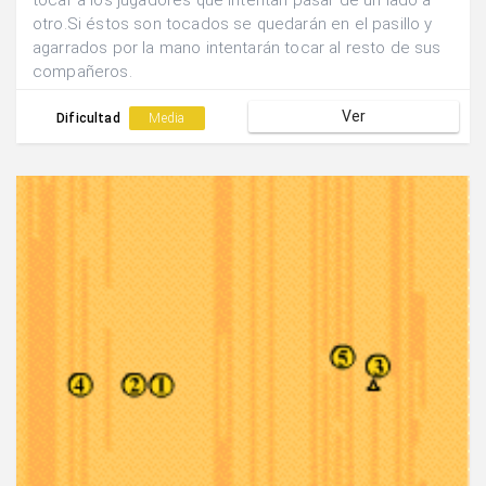
tocar a los jugadores que intentan pasar de un lado a
otro.Si éstos son tocados se quedarán en el pasillo y
agarrados por la mano intentarán tocar al resto de sus
compañeros.
Ver
Dificultad
Media