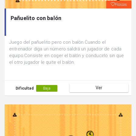
Físicos
Pañuelito con balón
Juego del pañuelito pero con balón.Cuando el
entrenador diga un número saldrá un jugador de cada
equipo.Consiste en coger el balón y conducirlo sin que
el otro jugador le quite el balón.
Ver
Dificultad
Baja