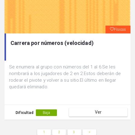
Físicos
Carrera por números (velocidad)
Se enumera al grupo con números del 1 al 6.Se les
nombrará a los jugadores de 2 en 2.Estos deberán de
rodear el pivote y volver a su sitio.El último en llegar
quedará eliminado.
Ver
Dificultad
Baja
1
2
3
>