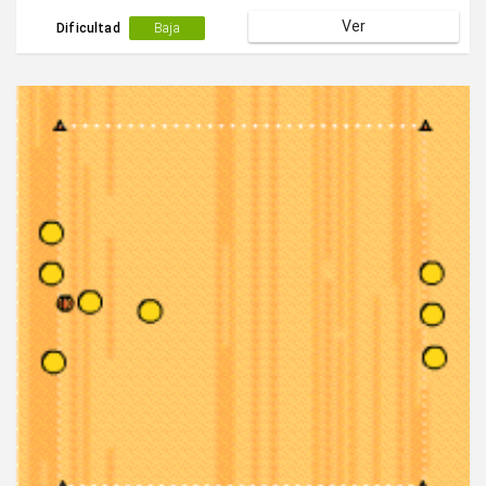
Ver
Dificultad
Baja