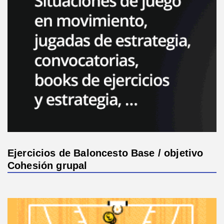
Ejercicios de Baloncesto Base / objetivo
Cohesión grupal