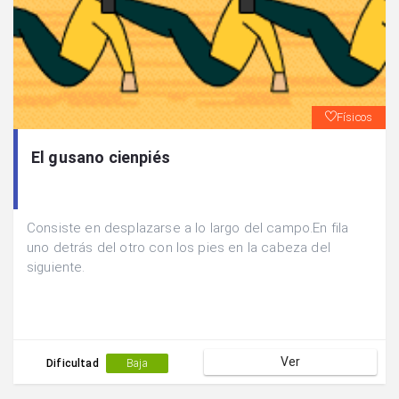
Físicos
El gusano cienpiés
Consiste en desplazarse a lo largo del campo.En fila
uno detrás del otro con los pies en la cabeza del
siguiente.
Ver
Dificultad
Baja