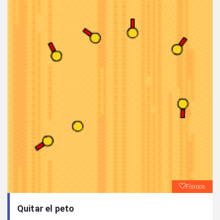
Físicos
Quitar el peto