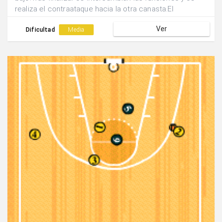
realiza el contraataque hacia la otra canasta.El
finalizador pasa a realizar la acción de oposición y el
Ver
pasador se convierte en finalizador.
Dificultad
Media