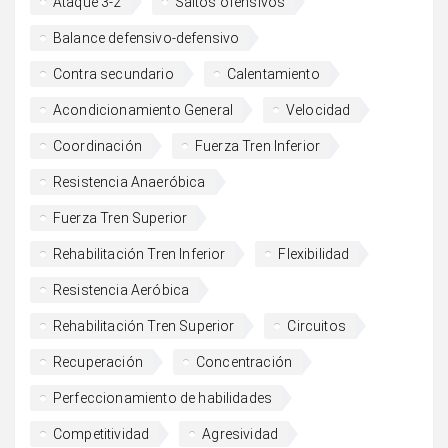
Ataque 3-2
Saltos ofensivos
Balance defensivo-defensivo
Contra secundario
Calentamiento
Acondicionamiento General
Velocidad
Coordinación
Fuerza Tren Inferior
Resistencia Anaeróbica
Fuerza Tren Superior
Rehabilitación Tren Inferior
Flexibilidad
Resistencia Aeróbica
Rehabilitación Tren Superior
Circuitos
Recuperación
Concentración
Perfeccionamiento de habilidades
Competitividad
Agresividad