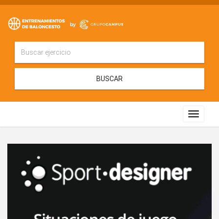
BUSCAR
Toggle
navigat