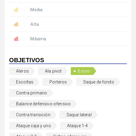
Media
Alta
Máxima
OBJETIVOS
Aleros
Ala pivot
Bases
Escoltas
Porteros
Saque de fondo
Contra primario
Balance defensivo-ofensivo
Contra transición
Saque lateral
Ataque caja y uno
Ataque 1-4