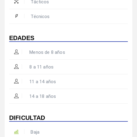
Tácticos
Técnicos
EDADES
Menos de 8 años
8 a 11 años
11 a 14 años
14 a 18 años
DIFICULTAD
Baja