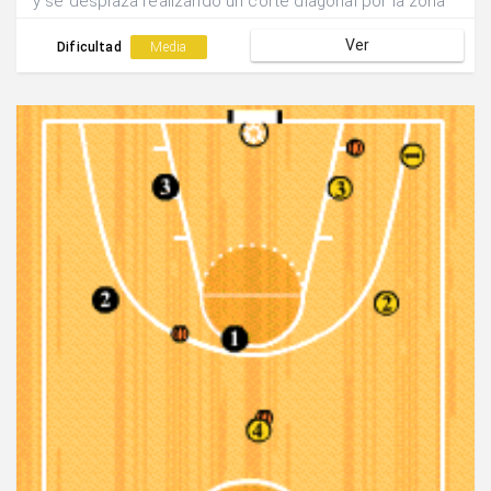
y se desplaza realizando un corte diagonal por la zona
para tratar de defender el lanzamiento exterior.Al
Ver
finalizar se rotan las posiciones.
Dificultad
Media