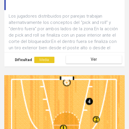
Los jugadores distribuidos por parejas trabajan
alternativamente los conceptos del "pick and roll" y
"dentro fuera" por ambos lados de la zona.En la acción
de pick and roll se finaliza con un pase interior ante el
corte del bloqueador.En el dentro fuera se finaliza con
un tiro exterior bien desde el poste alto o desde el
poste bajo.Cada vez que se realiza una acción los
Ver
jugadores vuelven a media cancha y cambian las
Dificultad
Media
funciones.