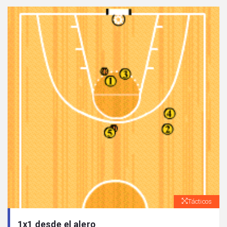
Tácticos
1x1 desde el alero