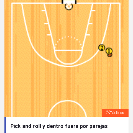
Tácticos
Pick and roll y dentro fuera por parejas