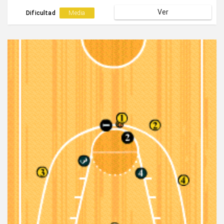
bloqueo al defensor de éste.El jugador exterior se vale
Ver
del bloqueo para finalizar con lanzamiento exterior o
Dificultad
Media
penetrar hacia la canasta.