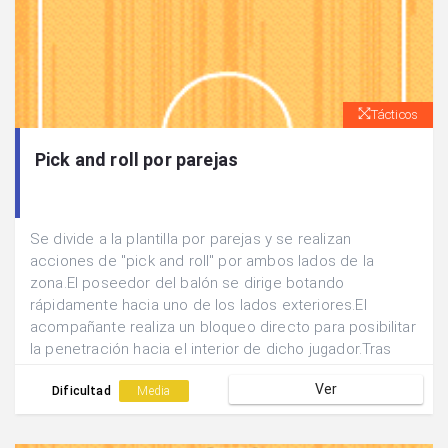
Tácticos
Pick and roll por parejas
Se divide a la plantilla por parejas y se realizan
acciones de "pick and roll" por ambos lados de la
zona.El poseedor del balón se dirige botando
rápidamente hacia uno de los lados exteriores.El
acompañante realiza un bloqueo directo para posibilitar
la penetración hacia el interior de dicho jugador.Tras
amagar la penetración el poseedor mete el pase hacia
Ver
el corte diagonal o vertical del bloqueador.
Dificultad
Media