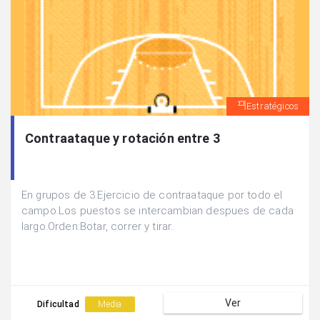
Estratégicos
Contraataque y rotación entre 3
En grupos de 3.Ejercicio de contraataque por todo el
campo.Los puestos se intercambian despues de cada
largo.Orden:Botar, correr y tirar..
Ver
Dificultad
Media