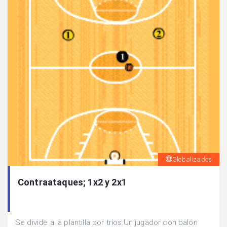
Globalizados
Contraataques; 1x2 y 2x1
Se divide a la plantilla por tríos.Un jugador con balón