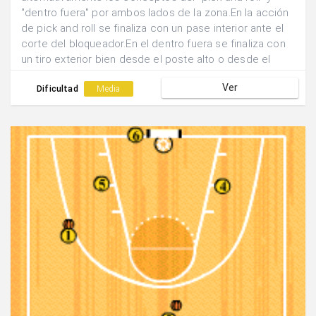
"dentro fuera" por ambos lados de la zona.En la acción
de pick and roll se finaliza con un pase interior ante el
corte del bloqueador.En el dentro fuera se finaliza con
un tiro exterior bien desde el poste alto o desde el
poste bajo.Cada vez que se realiza una acción los
Ver
jugadores vuelven a media cancha y cambian las
Dificultad
Media
funciones.