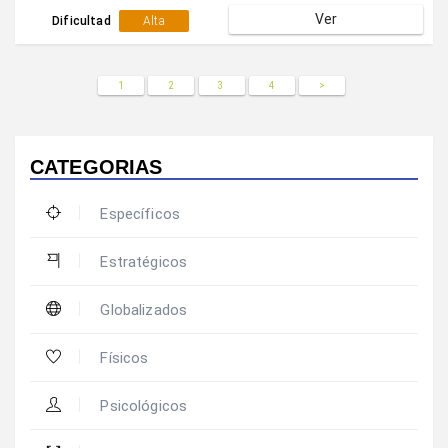
Ver
Dificultad
Alta
1
2
3
4
>
CATEGORIAS
Específicos
Estratégicos
Globalizados
Físicos
Psicológicos