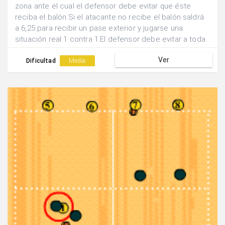
zona ante el cual el defensor debe evitar que éste
reciba el balón.Si el atacante no recibe el balón saldrá
a 6,25 para recibir un pase exterior y jugarse una
situación real 1 contra 1.El defensor debe evitar a toda
costa que el la acción finalice en canasta.
Ver
Dificultad
Media