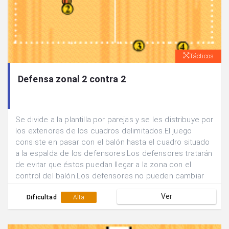
Tácticos
Defensa zonal 2 contra 2
Se divide a la plantilla por parejas y se les distribuye por
los exteriores de los cuadros delimitados.El juego
consiste en pasar con el balón hasta el cuadro situado
a la espalda de los defensores.Los defensores tratarán
de evitar que éstos puedan llegar a la zona con el
control del balón.Los defensores no pueden cambiar
de posición ni cruzarse, están obligados a defender en
Ver
zona.
Dificultad
Alta