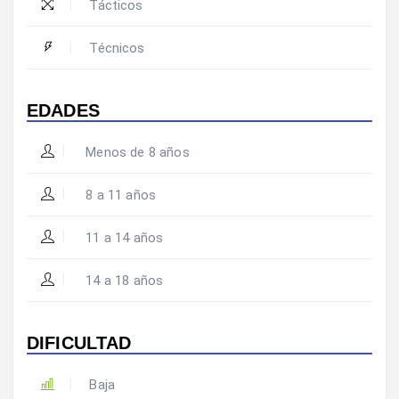
Tácticos
Técnicos
EDADES
Menos de 8 años
8 a 11 años
11 a 14 años
14 a 18 años
DIFICULTAD
Baja