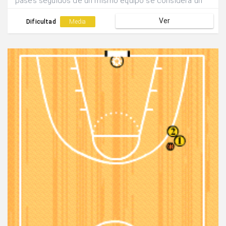
pases seguidos de un mismo equipo se considera un
punto.
Ver
Dificultad
Media