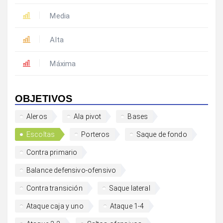
Media
Alta
Máxima
OBJETIVOS
Aleros
Ala pivot
Bases
Escoltas
Porteros
Saque de fondo
Contra primario
Balance defensivo-ofensivo
Contra transición
Saque lateral
Ataque caja y uno
Ataque 1-4