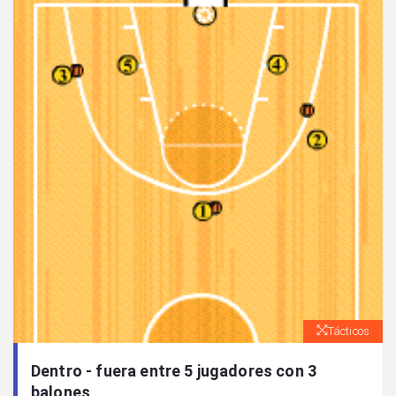
Tácticos
Dentro - fuera entre 5 jugadores con 3
balones