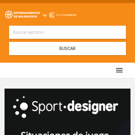
BUSCAR
Toggle
navigat