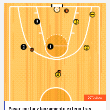
Tácticos
Pasar, cortar y lanzamiento exterio tras