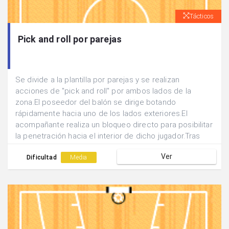
Tácticos
Pick and roll por parejas
Se divide a la plantilla por parejas y se realizan
acciones de "pick and roll" por ambos lados de la
zona.El poseedor del balón se dirige botando
rápidamente hacia uno de los lados exteriores.El
acompañante realiza un bloqueo directo para posibilitar
la penetración hacia el interior de dicho jugador.Tras
amagar la penetración el poseedor mete el pase hacia
Ver
el corte diagonal o vertical del bloqueador.
Dificultad
Media