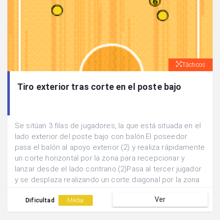
Tácticos
Tiro exterior tras corte en el poste bajo
Se sitúan 3 filas de jugadores, la que está situada en el
lado exterior del poste bajo con balón.El poseedor
pasa el balón al apoyo exterior (2) y realiza rápidamente
un corte horizontal por la zona para recepcionar y
lanzar desde el lado contrario.(2)Pasa al tercer jugador
y se desplaza realizando un corte diagonal por la zona
para tratar de defender el lanzamiento exterior.Al
Ver
finalizar se rotan las posiciones.
Dificultad
Media