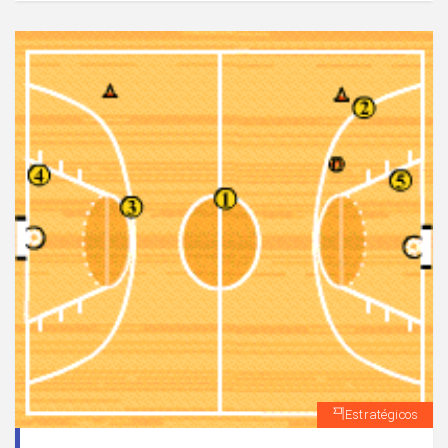
pasador mientras que (1) realiza la función de
finalizador.
Estratégicos