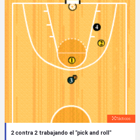
Tácticos
2 contra 2 trabajando el "pick and roll"