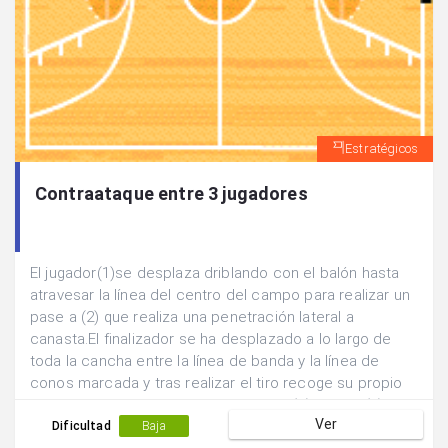
Estratégicos
Contraataque entre 3 jugadores
El jugador(1)se desplaza driblando con el balón hasta
atravesar la línea del centro del campo para realizar un
pase a (2) que realiza una penetración lateral a
canasta.El finalizador se ha desplazado a lo largo de
toda la cancha entre la línea de banda y la línea de
conos marcada y tras realizar el tiro recoge su propio
rebote para iniciar la acción siguiente.(2) pasa a (3) que
Ver
a acompañado la jugada para que realice las veces de
Dificultad
Baja