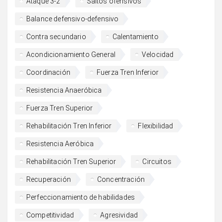
Ataque 3-2
Saltos ofensivos
Balance defensivo-defensivo
Contra secundario
Calentamiento
Acondicionamiento General
Velocidad
Coordinación
Fuerza Tren Inferior
Resistencia Anaeróbica
Fuerza Tren Superior
Rehabilitación Tren Inferior
Flexibilidad
Resistencia Aeróbica
Rehabilitación Tren Superior
Circuitos
Recuperación
Concentración
Perfeccionamiento de habilidades
Competitividad
Agresividad