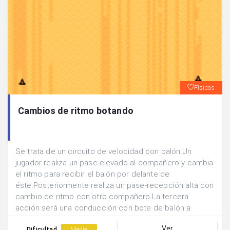
Físicos
Cambios de ritmo botando
Se trata de un circuito de velocidad con balón.Un
jugador realiza un pase elevado al compañero y cambia
el ritmo para recibir el balón por delante de
éste.Posteriormente realiza un pase-recepción alta con
cambio de ritmo con otro compañero.La tercera
acción será una conducción con bote de balón a
máxima velocidad.Por último realizará un pase largo y
Ver
Dificultad
Media