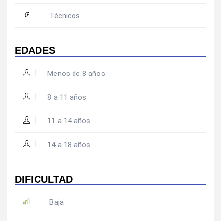
Técnicos
EDADES
Menos de 8 años
8 a 11 años
11 a 14 años
14 a 18 años
DIFICULTAD
Baja