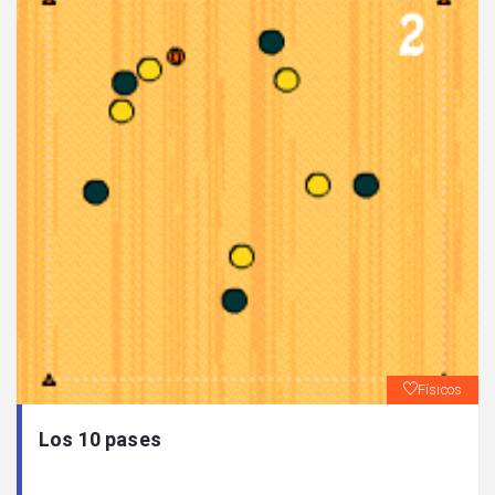
Físicos
Los 10 pases