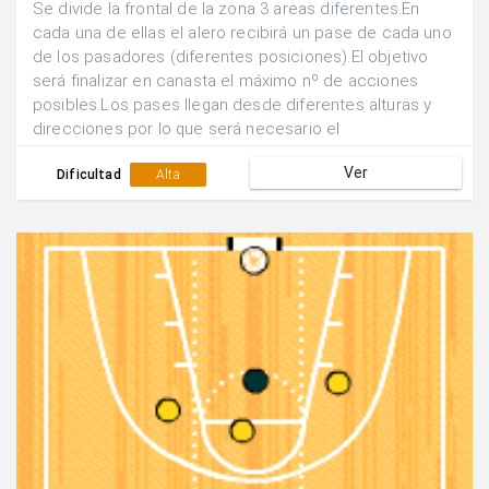
Se divide la frontal de la zona 3 areas diferentes.En
cada una de ellas el alero recibirá un pase de cada uno
de los pasadores (diferentes posiciones).El objetivo
será finalizar en canasta el máximo nº de acciones
posibles.Los pases llegan desde diferentes alturas y
direcciones por lo que será necesario el
desplazamiento y la orientación corporal para finalizar
Ver
con rapidez y eficacia.
Dificultad
Alta