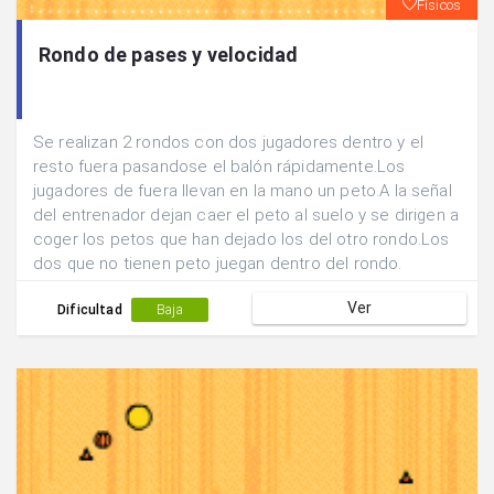
Físicos
Rondo de pases y velocidad
Se realizan 2 rondos con dos jugadores dentro y el
resto fuera pasandose el balón rápidamente.Los
jugadores de fuera llevan en la mano un peto.A la señal
del entrenador dejan caer el peto al suelo y se dirigen a
coger los petos que han dejado los del otro rondo.Los
dos que no tienen peto juegan dentro del rondo.
Ver
Dificultad
Baja