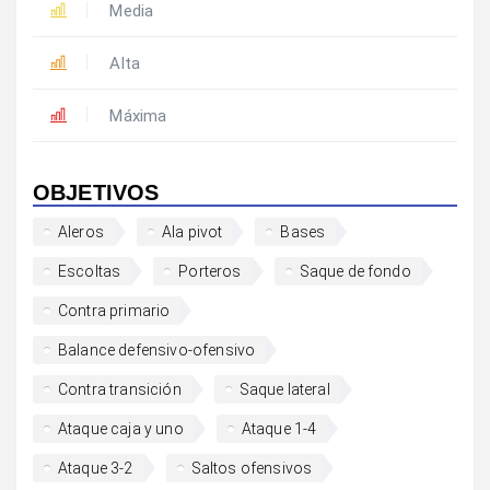
Media
Alta
Máxima
OBJETIVOS
Aleros
Ala pivot
Bases
Escoltas
Porteros
Saque de fondo
Contra primario
Balance defensivo-ofensivo
Contra transición
Saque lateral
Ataque caja y uno
Ataque 1-4
Ataque 3-2
Saltos ofensivos