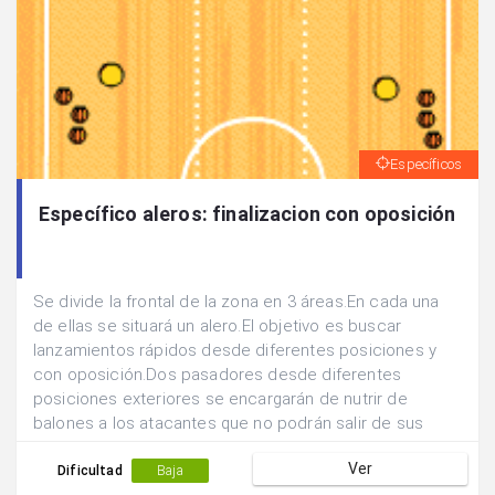
Específicos
Específico aleros: finalizacion con oposición
Se divide la frontal de la zona en 3 áreas.En cada una
de ellas se situará un alero.El objetivo es buscar
lanzamientos rápidos desde diferentes posiciones y
con oposición.Dos pasadores desde diferentes
posiciones exteriores se encargarán de nutrir de
balones a los atacantes que no podrán salir de sus
zonas de lanzamiento.Un defensor podrá desplazarse
Ver
líbremente para abortar la acción ofensiva.Los
Dificultad
Baja