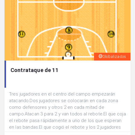
Globalizados
Contrataque de 11
Tres jugadores en el centro del campo empezarán
atacando.Dos jugadores se colocarán en cada zona
como defensores y otros 2 en cada mitad de
campo.Atacan 3 para 2 y van todos al rebote.El que coja
el rebote pasa rápidamente a uno de los que esperan
en las bandas.El que cogió el rebote y los 2 jugadores
que esperaban se organizan para atacar al otro aro.Los