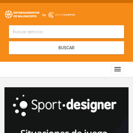
BUSCAR
Toggle
navigat