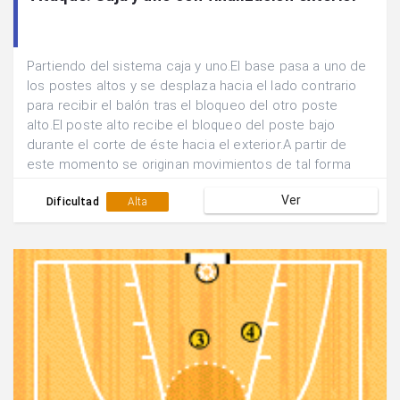
Partiendo del sistema caja y uno.El base pasa a uno de
los postes altos y se desplaza hacia el lado contrario
para recibir el balón tras el bloqueo del otro poste
alto.El poste alto recibe el bloqueo del poste bajo
durante el corte de éste hacia el exterior.A partir de
este momento se originan movimientos de tal forma
que quien bloquea es bloqueado hasta encontrar una
Ver
posición de tiro exterior favorable.
Dificultad
Alta