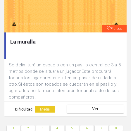
Físicos
La muralla
Se delimitará un espacio con un pasillo central de 3 a 5
metros donde se situará un jugador.Este procurará
tocar a los jugadores que intentan pasar de un lado a
otro.Si éstos son tocados se quedarán en el pasillo y
agarrados por la mano intentarán tocar al resto de sus
compañeros.
Ver
Dificultad
Media
1
2
3
4
5
6
7
8