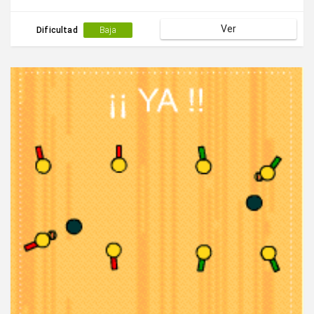
Ver
Dificultad
Baja