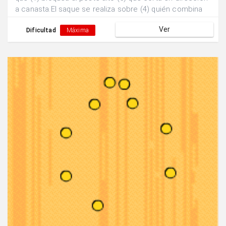
a canasta.El saque se realiza sobre (4) quién combina
con el base (1) a la espera de que (2) llegue al exterior
Ver
tras bloqueo de (5) para lanzamiento exterior.
Dificultad
Máxima