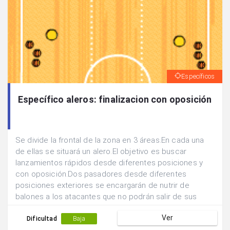
Específicos
Específico aleros: finalizacion con oposición
Se divide la frontal de la zona en 3 áreas.En cada una
de ellas se situará un alero.El objetivo es buscar
lanzamientos rápidos desde diferentes posiciones y
con oposición.Dos pasadores desde diferentes
posiciones exteriores se encargarán de nutrir de
balones a los atacantes que no podrán salir de sus
zonas de lanzamiento.Un defensor podrá desplazarse
Ver
líbremente para abortar la acción ofensiva.Los
Dificultad
Baja