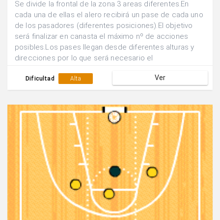
Se divide la frontal de la zona 3 areas diferentes.En
cada una de ellas el alero recibirá un pase de cada uno
de los pasadores (diferentes posiciones).El objetivo
será finalizar en canasta el máximo nº de acciones
posibles.Los pases llegan desde diferentes alturas y
direcciones por lo que será necesario el
desplazamiento y la orientación corporal para finalizar
Ver
con rapidez y eficacia.
Dificultad
Alta