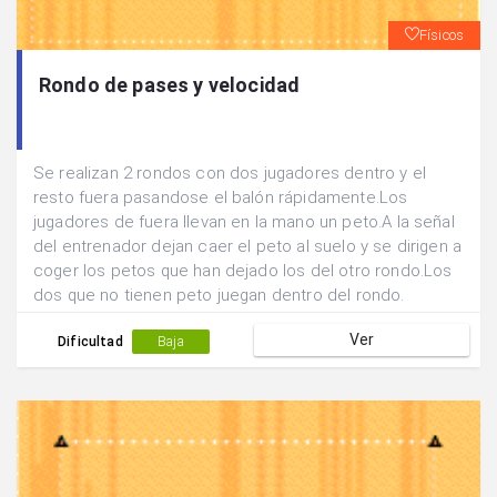
Físicos
Rondo de pases y velocidad
Se realizan 2 rondos con dos jugadores dentro y el
resto fuera pasandose el balón rápidamente.Los
jugadores de fuera llevan en la mano un peto.A la señal
del entrenador dejan caer el peto al suelo y se dirigen a
coger los petos que han dejado los del otro rondo.Los
dos que no tienen peto juegan dentro del rondo.
Ver
Dificultad
Baja