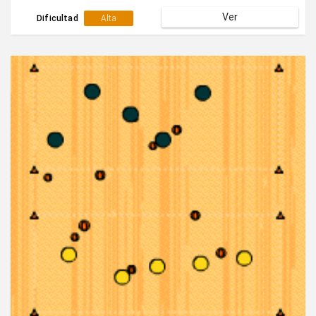
Ver
Dificultad
Alta