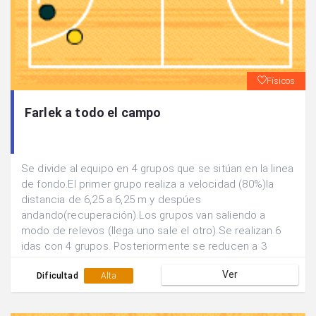
Físicos
Farlek a todo el campo
Se divide al equipo en 4 grupos que se sitúan en la linea
de fondo.El primer grupo realiza a velocidad (80%)la
distancia de 6,25 a 6,25 m y despúes
andando(recuperación).Los grupos van saliendo a
modo de relevos (llega uno sale el otro).Se realizan 6
idas con 4 grupos. Posteriormente se reducen a 3
grupos y con la misma dinámica se realizan 4 idas.Para
Ver
finalizar se hacen 2 grupos y se realizan 2 idas.
Dificultad
Alta