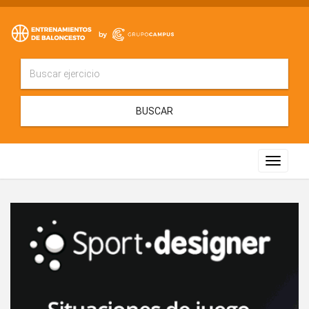
BUSCAR
Toggle
navigat