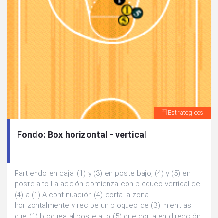
Estratégicos
Fondo: Box horizontal - vertical
Partiendo en caja; (1) y (3) en poste bajo, (4) y (5) en
poste alto.La acción comienza con bloqueo vertical de
(4) a (1).A continuación (4) corta la zona
horizontalmente y recibe un bloqueo de (3) mientras
que (1) bloquea al poste alto (5) que corta en dirección