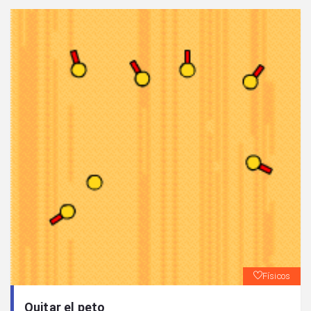
Físicos
Quitar el peto