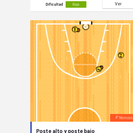
Ver
Dificultad
Baja
Técnicos
Poste alto y poste bajo