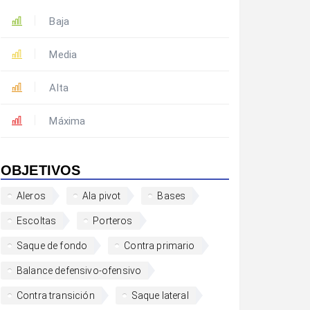
Baja
Media
Alta
Máxima
OBJETIVOS
Aleros
Ala pivot
Bases
Escoltas
Porteros
Saque de fondo
Contra primario
Balance defensivo-ofensivo
Contra transición
Saque lateral