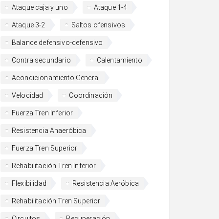
Ataque caja y uno
Ataque 1-4
Ataque 3-2
Saltos ofensivos
Balance defensivo-defensivo
Contra secundario
Calentamiento
Acondicionamiento General
Velocidad
Coordinación
Fuerza Tren Inferior
Resistencia Anaeróbica
Fuerza Tren Superior
Rehabilitación Tren Inferior
Flexibilidad
Resistencia Aeróbica
Rehabilitación Tren Superior
Circuitos
Recuperación