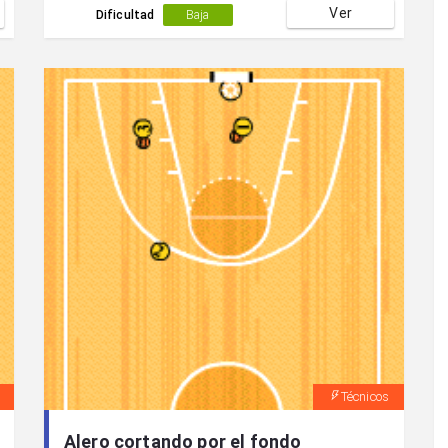
Ver
Dificultad
Baja
Técnicos
Alero cortando por el fondo