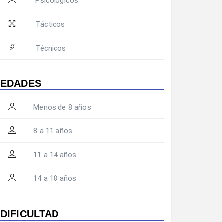
Psicológicos
Tácticos
Técnicos
EDADES
Menos de 8 años
8 a 11 años
11 a 14 años
14 a 18 años
DIFICULTAD